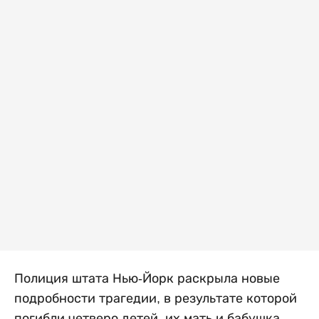
Полиция штата Нью-Йорк раскрыла новые
подробности трагедии, в результате которой
погибли четверо детей, их мать и бабушка.