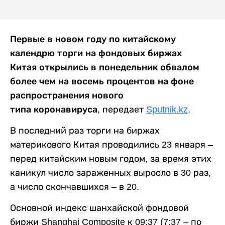
Первые в новом году по китайскому
календрю торги на фондовых биржах
Китая открылись в понедельник обвалом
более чем на восемь процентов на фоне
распространения нового
типа коронавируса,
передает
Sputnik.kz
.
В последний раз торги на биржах
материкового Китая проводились 23 января –
перед китайским новым годом, за время этих
каникул число зараженных выросло в 30 раз,
а число скончавшихся – в 20.
Основной индекс шанхайской фондовой
биржи Shanghai Composite к 09:37 (7:37 – по