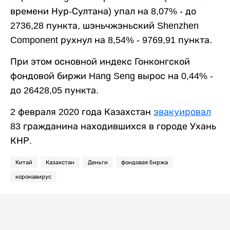
времени Нур-Султана) упал на 8,07% - до
2736,28 пункта, шэньчжэньский Shenzhen
Component рухнул на 8,54% - 9769,91 пункта.
При этом основной индекс Гонконгской
фондовой биржи Hang Seng вырос на 0,44% -
до 26428,05 пункта.
2 февраля 2020 года Казахстан
эвакуировал
83 гражданина находившихся в городе Ухань
КНР.
Китай
Казахстан
Деньги
фондовая биржа
коронавирус