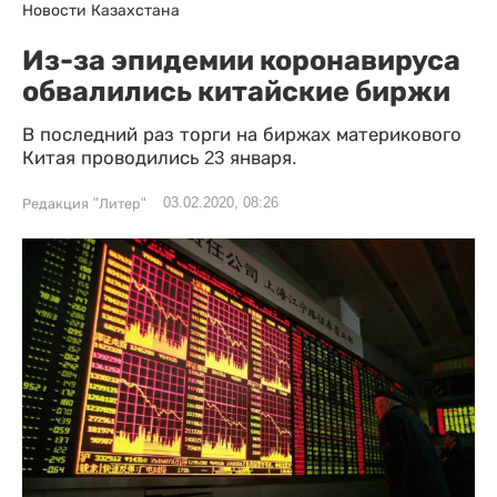
Новости Казахстана
Из-за эпидемии коронавируса
обвалились китайские биржи
В последний раз торги на биржах материкового
Китая проводились 23 января.
03.02.2020, 08:26
Редакция "Литер"