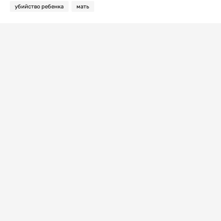
убийство ребенка
мать