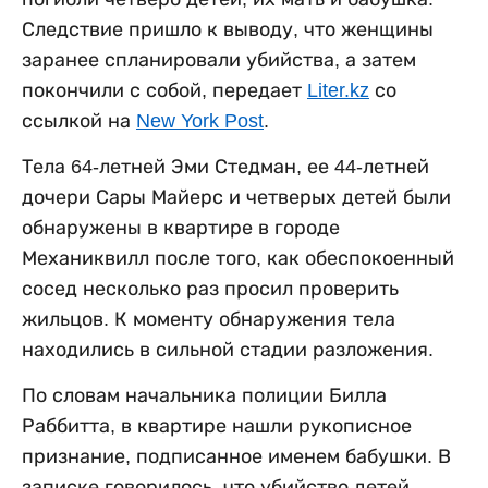
Следствие пришло к выводу, что женщины
заранее спланировали убийства, а затем
покончили с собой, передает
Liter.kz
со
ссылкой на
New York Post
.
Тела 64-летней Эми Стедман, ее 44-летней
дочери Сары Майерс и четверых детей были
обнаружены в квартире в городе
Механиквилл после того, как обеспокоенный
сосед несколько раз просил проверить
жильцов. К моменту обнаружения тела
находились в сильной стадии разложения.
По словам начальника полиции Билла
Раббитта, в квартире нашли рукописное
признание, подписанное именем бабушки. В
записке говорилось, что убийство детей