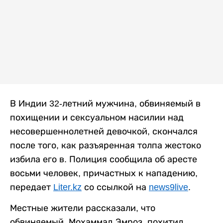
В Индии 32-летний мужчина, обвиняемый в
похищении и сексуальном насилии над
несовершеннолетней девочкой, скончался
после того, как разъяренная толпа жестоко
избила его в. Полиция сообщила об аресте
восьми человек, причастных к нападению,
передает
Liter.kz
со ссылкой на
news9live
.
Местные жители рассказали, что
обвиняемый, Мохаммад Эмроз, похитил