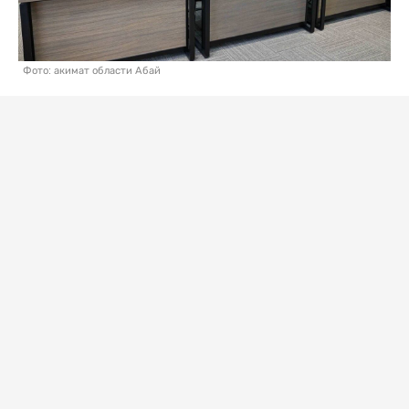
Фото: акимат области Абай