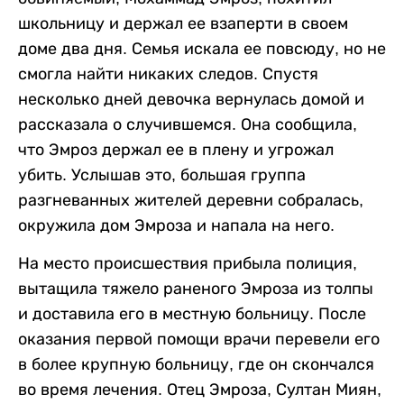
школьницу и держал ее взаперти в своем
доме два дня. Семья искала ее повсюду, но не
смогла найти никаких следов. Спустя
несколько дней девочка вернулась домой и
рассказала о случившемся. Она сообщила,
что Эмроз держал ее в плену и угрожал
убить. Услышав это, большая группа
разгневанных жителей деревни собралась,
окружила дом Эмроза и напала на него.
На место происшествия прибыла полиция,
вытащила тяжело раненого Эмроза из толпы
и доставила его в местную больницу. После
оказания первой помощи врачи перевели его
в более крупную больницу, где он скончался
во время лечения. Отец Эмроза, Султан Миян,