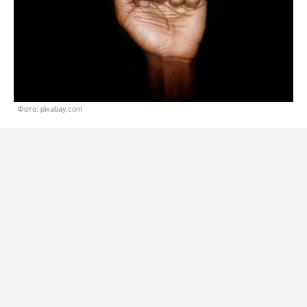
Фото: pixabay.com