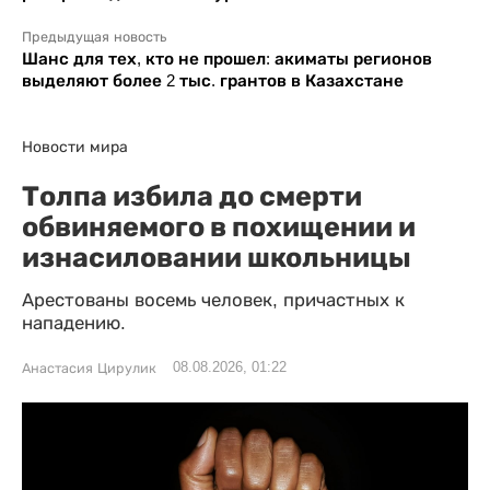
Предыдущая новость
Шанс для тех, кто не прошел: акиматы регионов
выделяют более 2 тыс. грантов в Казахстане
Новости мира
Толпа избила до смерти
обвиняемого в похищении и
изнасиловании школьницы
Арестованы восемь человек, причастных к
нападению.
08.08.2026, 01:22
Анастасия Цирулик