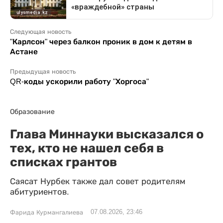
Следующая новость
"Карлсон" через балкон проник в дом к детям в
Астане
Предыдущая новость
QR-коды ускорили работу "Хоргоса"
Образование
Глава Миннауки высказался о
тех, кто не нашел себя в
списках грантов
Саясат Нурбек также дал совет родителям
абитуриентов.
07.08.2026, 23:46
Фарида Курмангалиева