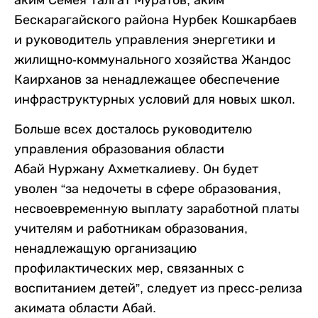
аким Семея Талгат Муратов, аким
Бескарагайского района Нурбек Кошкарбаев
и руководитель управления энергетики и
жилищно-коммунального хозяйства Жандос
Каирханов за ненадлежащее обеспечение
инфраструктурных условий для новых школ.
Больше всех досталось руководителю
управления образования области
Абай Нуржану Ахметкалиеву. Он будет
уволен “за недочеты в сфере образования,
несвоевременную выплату заработной платы
учителям и работникам образования,
ненадлежащую организацию
профилактических мер, связанных с
воспитанием детей”, следует из пресс-релиза
акимата области Абай.