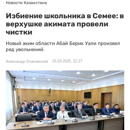
Новости Казахстана
Избиение школьника в Семее: в
верхушке акимата провели
чистки
Новый аким области Абай Берик Уали произвел
ряд увольнений.
15.03.2025, 22:27
Александр Очаковский