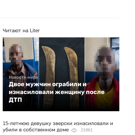
Читают на Liter
Новости мира
Двое мужчин ограбили и
изнасиловали женщину после
ДТП
15-летнюю девушку зверски изнасиловали и
убили в собственном доме
21861