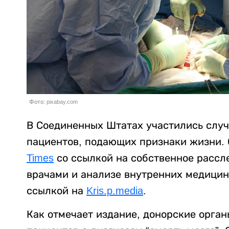
Фото: pixabay.com
В Соединенных Штатах участились случ
пациентов, подающих признаки жизни. 
Times
со ссылкой на собственное рассл
врачами и анализе внутренних медицин
ссылкой на
Kris.p.media
.
Как отмечает издание, донорские орга