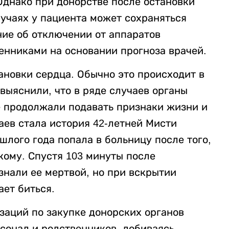
 Однако при донорстве после остановки
лучаях у пациента может сохраняться
ние об отключении от аппаратов
нниками на основании прогноза врачей.
новки сердца. Обычно это происходит в
выяснили, что в ряде случаев органы
е продолжали подавать признаки жизни и
чаев стала история 42-летней Мисти
шлого года попала в больницу после того,
 кому. Спустя 103 минуты после
знали ее мертвой, но при вскрытии
ет биться.
заций по закупке донорских органов
сонал и родственников, добиваясь