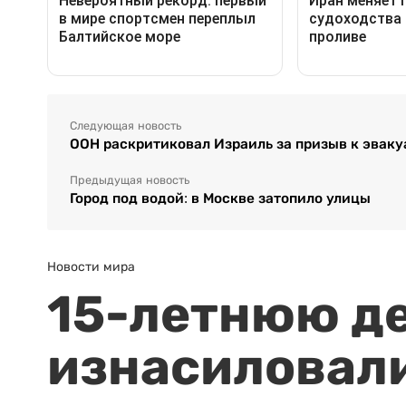
Следующая новость
ООН раскритиковал Израиль за призыв к эваку
Предыдущая новость
Город под водой: в Москве затопило улицы
Новости мира
15-летнюю д
изнасиловали