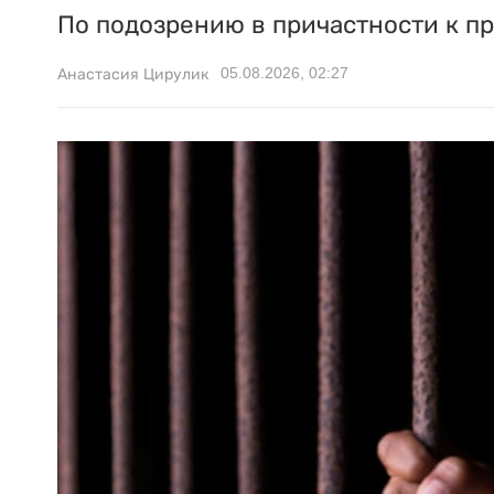
По подозрению в причастности к п
05.08.2026, 02:27
Анастасия Цирулик