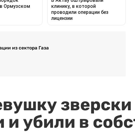
ации из сектора Газа
евушку зверски
 и убили в соб