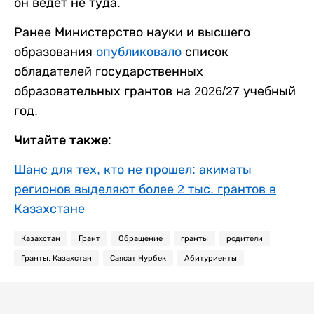
он ведет не туда.
Ранее Министерство науки и высшего
образования
опубликовало
список
обладателей государственных
образовательных грантов на 2026/27 учебный
год.
Читайте также:
Шанс для тех, кто не прошел: акиматы
регионов выделяют более 2 тыс. грантов в
Казахстане
Казахстан
Грант
Обращение
гранты
родители
Гранты. Казахстан
Саясат Нурбек
Абитуриенты