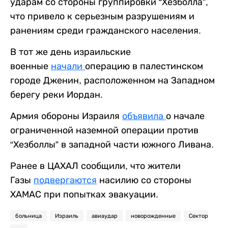
ударам со стороны группировки “Хезболла”,
что привело к серьезным разрушениям и
ранениям среди гражданского населения.
В тот же день израильские
военные
начали
операцию в палестинском
городе Дженин, расположенном на Западном
берегу реки Иордан.
Армия обороны Израиля
объявила
о начале
ограниченной наземной операции против
“Хезболлы” в западной части южного Ливана.
Ранее в ЦАХАЛ сообщили, что жители
Газы
подвергаются
насилию со стороны
ХАМАС при попытках эвакуации.
больница
Израиль
авиаудар
новорожденные
Сектор