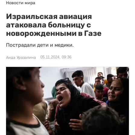
Новости мира
Израильская авиация
атаковала больницу с
новорожденными в Газе
Пострадали дети и медики.
05.11.2024, 09:36
Аида Уразалина