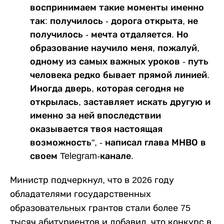
воспринимаем такие моменты именно
так: получилось - дорога открыта, не
получилось - мечта отдаляется. Но
образование научило меня, пожалуй,
одному из самых важных уроков - путь
человека редко бывает прямой линией.
Иногда дверь, которая сегодня не
открылась, заставляет искать другую и
именно за ней впоследствии
оказывается твоя настоящая
возможность", - написал глава МНВО в
своем Telegram-канале.
Министр подчеркнул, что в 2026 году
обладателями государственных
образовательных грантов стали более 75
тысяч абитуриентов и добавил, что конкурс в