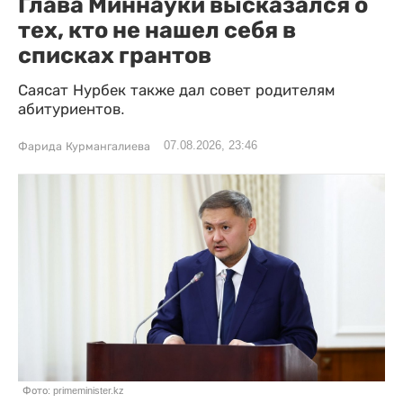
Глава Миннауки высказался о
тех, кто не нашел себя в
списках грантов
Саясат Нурбек также дал совет родителям
абитуриентов.
07.08.2026, 23:46
Фарида Курмангалиева
Фото: primeminister.kz