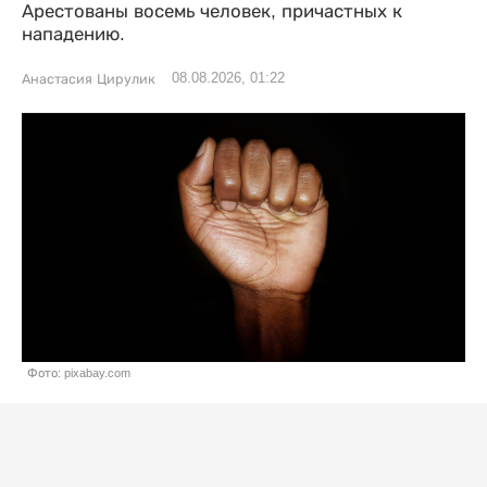
Арестованы восемь человек, причастных к
нападению.
08.08.2026, 01:22
Анастасия Цирулик
Фото: pixabay.com