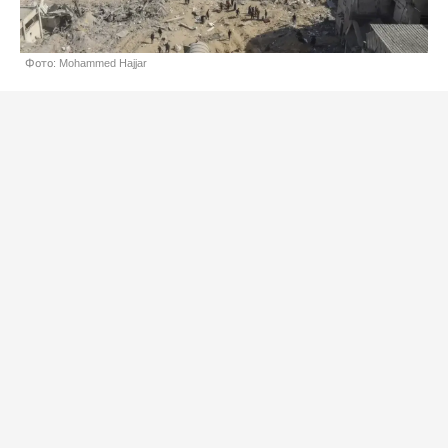
Фото: Mohammed Hajjar