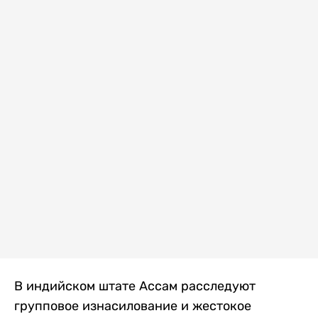
В индийском штате Ассам расследуют
групповое изнасилование и жестокое