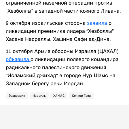
ограниченной наземной операции против
“Хезболлы” в западной части южного Ливана.
9 октября израильская сторона
заявила
о
ликвидации преемника лидера “Хезболлы”
Хасана Насраллы, Хашима Сафи ад-Дина.
11 октября Армия обороны Израиля (ЦАХАЛ)
объявила
о ликвидации полевого командира
радикального палестинского движения
"Исламский джихад" в городе Нур-Шамс на
Западном берегу реки Иордан.
Эвакуация
Израиль
ХАМАС
Сектор Газа