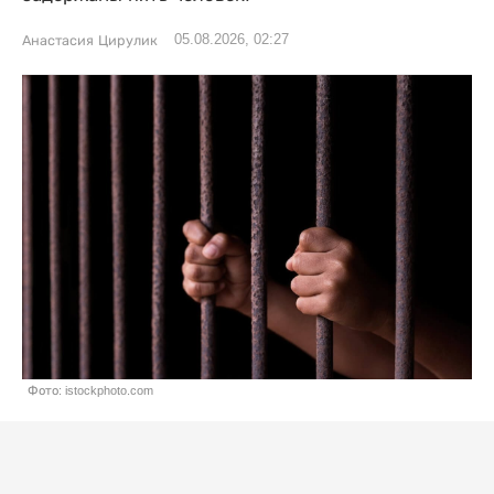
05.08.2026, 02:27
Анастасия Цирулик
Фото: istockphoto.com