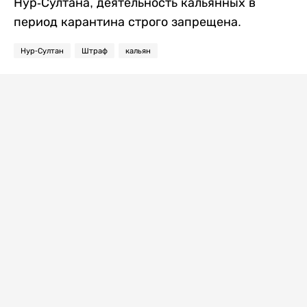
Нур-Султана, деятельность кальянных в
период карантина строго запрещена.
Нур-Султан
Штраф
кальян