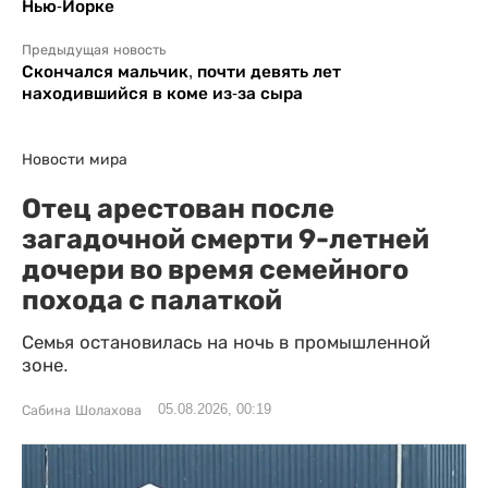
Нью-Йорке
Предыдущая новость
Скончался мальчик, почти девять лет
находившийся в коме из-за сыра
Новости мира
Отец арестован после
загадочной смерти 9-летней
дочери во время семейного
похода с палаткой
Семья остановилась на ночь в промышленной
зоне.
05.08.2026, 00:19
Сабина Шолахова