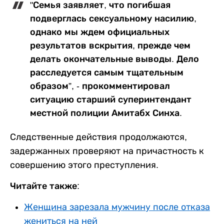
"Семья заявляет, что погибшая
подверглась сексуальному насилию,
однако мы ждем официальных
результатов вскрытия, прежде чем
делать окончательные выводы. Дело
расследуется самым тщательным
образом”, - прокомментировал
ситуацию старший суперинтендант
местной полиции Амитабх Синха.
Следственные действия продолжаются,
задержанных проверяют на причастность к
совершению этого преступления.
Читайте также:
Женщина зарезала мужчину после отказа
жениться на ней