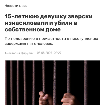
Новости мира
15-летнюю девушку зверски
изнасиловали и убили в
собственном доме
По подозрению в причастности к преступлению
задержаны пять человек.
05.08.2026, 02:27
Анастасия Цирулик