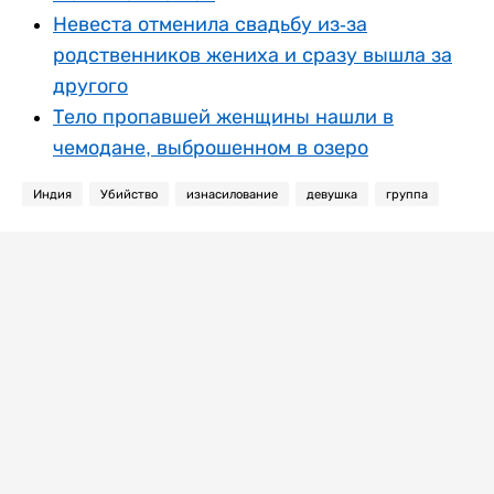
Невеста отменила свадьбу из-за
родственников жениха и сразу вышла за
другого
Тело пропавшей женщины нашли в
чемодане, выброшенном в озеро
Индия
Убийство
изнасилование
девушка
группа