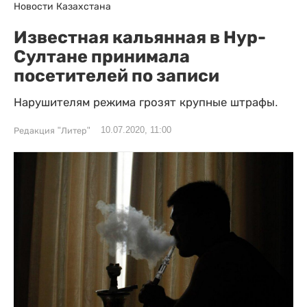
Новости Казахстана
Известная кальянная в Нур-
Султане принимала
посетителей по записи
Нарушителям режима грозят крупные штрафы.
10.07.2020, 11:00
Редакция "Литер"