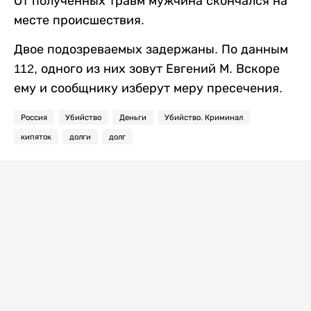
От полученных травм мужчина скончался на
месте происшествия.
Двое подозреваемых задержаны. По данным
112, одного из них зовут Евгений М. Вскоре
ему и сообщнику изберут меру пресечения.
Россия
Убийство
Деньги
Убийство. Криминал
кипяток
долги
долг