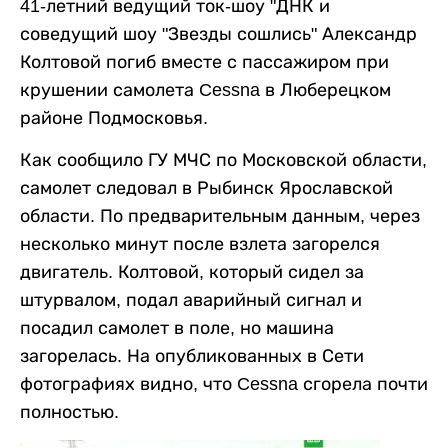
41-летний ведущий ток-шоу "ДНК и
соведущий шоу "Звезды сошлись" Александр
Колтовой погиб вместе с пассажиром при
крушении самолета Cessna в Люберецком
районе Подмосковья.
Как сообщило ГУ МЧС по Московской области,
самолет следовал в Рыбинск Ярославской
области. По предварительным данным, через
несколько минут после взлета загорелся
двигатель. Колтовой, который сидел за
штурвалом, подал аварийный сигнал и
посадил самолет в поле, но машина
загорелась. На опубликованных в Сети
фотографиях видно, что Cessna сгорела почти
полностью.