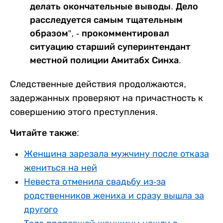
делать окончательные выводы. Дело
расследуется самым тщательным
образом”, - прокомментировал
ситуацию старший суперинтендант
местной полиции Амитабх Синха.
Следственные действия продолжаются,
задержанных проверяют на причастность к
совершению этого преступления.
Читайте также:
Женщина зарезала мужчину после отказа
жениться на ней
Невеста отменила свадьбу из-за
родственников жениха и сразу вышла за
другого