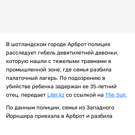
В шотландском городе Арброт полиция
расследует гибель девятилетней девочки,
которую нашли с тяжелыми травмами в
промышленной зоне, где семья разбила
палаточный лагерь. По подозрению в
убийстве ребенка задержан ее 35-летний
отец, передает
Liter.kz
со ссылкой на
The Sun
.
По данным полиции, семья из Западного
Йоркшира приехала в Арброт и разбила
палатку на территории заброшенной
промышленной зоны неподалеку от пляжа.