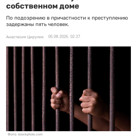
собственном доме
По подозрению в причастности к преступлению
задержаны пять человек.
05.08.2026, 02:27
Анастасия Цирулик
Фото: istockphoto.com