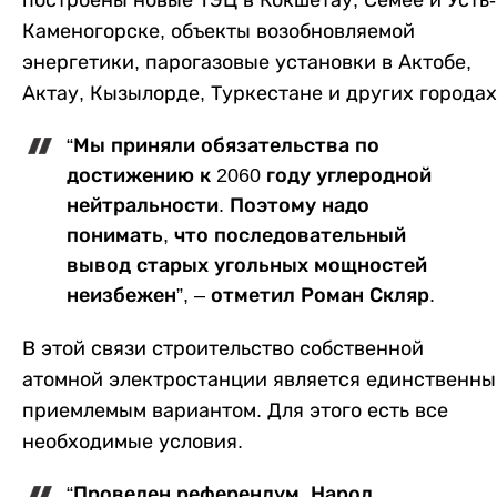
построены новые ТЭЦ в Кокшетау, Семее и Усть-
Каменогорске, объекты возобновляемой
энергетики, парогазовые установки в Актобе,
Актау, Кызылорде, Туркестане и других городах
“Мы приняли обязательства по
достижению к 2060 году углеродной
нейтральности. Поэтому надо
понимать, что последовательный
вывод старых угольных мощностей
неизбежен”, – отметил Роман Скляр.
В этой связи строительство собственной
атомной электростанции является единственн
приемлемым вариантом. Для этого есть все
необходимые условия.
“
Проведен референдум. Народ