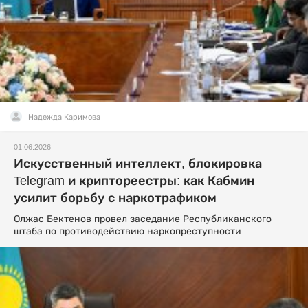
Надежда Каримова
01.06.2026
Искусственный интеллект, блокировка
Telegram и криптореестры: как Кабмин
усилит борьбу с наркотрафиком
Олжас Бектенов провел заседание Республиканского
штаба по противодействию наркопреступности.