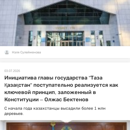
Нэля Сулейменова
03.07.2026
Инициатива главы государства "Таза
Қазақстан" поступательно реализуется как
ключевой принцип, заложенный в
Конституции – Олжас Бектенов
С начала года казахстанцы высадили более 1 млн
деревьев.