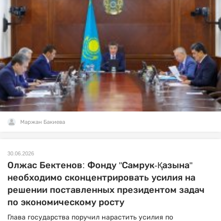
Маржан Бакиева
30.06.2026
Олжас Бектенов: Фонду "Самрук-Қазына"
необходимо сконцентрировать усилия на
решении поставленных президентом задач
по экономическому росту
Глава государства поручил нарастить усилия по