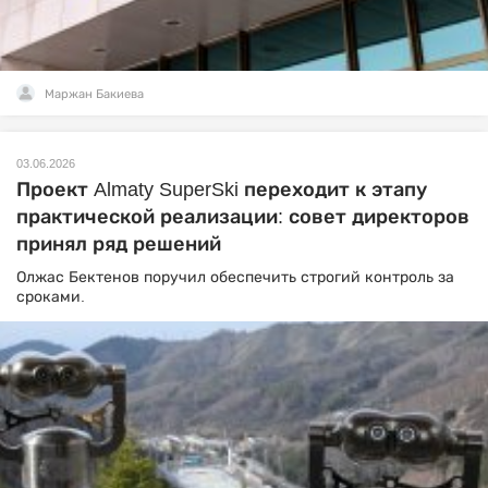
Маржан Бакиева
03.06.2026
Проект Almaty SuperSki переходит к этапу
практической реализации: совет директоров
принял ряд решений
Олжас Бектенов поручил обеспечить строгий контроль за
сроками.