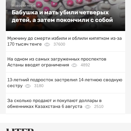
Новости мира
Бабушка и мать убили четверых
детей, а затем покончили с собой
Мужчину до смерти избили и облили кипятком из-за
170 тысяч тенге
37600
На одном из самых загруженных проспектов
Астаны вводят ограничения
4892
13-летний подросток застрелил 14-летнюю сводную
сестру
3180
За сколько продают и покупают доллары в
обменниках Казахстана 6 августа
2510