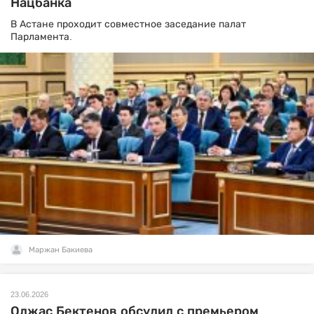
Нацбанка
В Астане проходит совместное заседание палат
Парламента.
Маржан Бакиева
23.06.2026
Олжас Бектенов обсудил с премьером