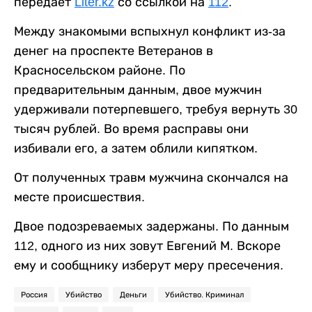
передает
Liter.kz
со ссылкой на
112
.
Между знакомыми вспыхнул конфликт из-за
денег на проспекте Ветеранов в
Красносельском районе. По
предварительным данным, двое мужчин
удерживали потерпевшего, требуя вернуть 30
тысяч рублей. Во время расправы они
избивали его, а затем облили кипятком.
От полученных травм мужчина скончался на
месте происшествия.
Двое подозреваемых задержаны. По данным
112, одного из них зовут Евгений М. Вскоре
ему и сообщнику изберут меру пресечения.
Россия
Убийство
Деньги
Убийство. Криминал