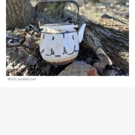
Фото: pixabay.com