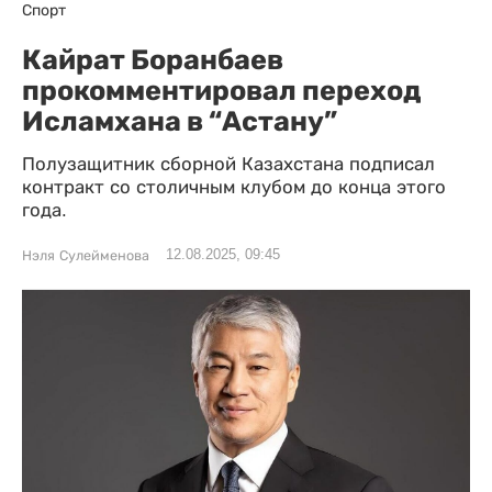
Спорт
Кайрат Боранбаев
прокомментировал переход
Исламхана в “Астану”
Полузащитник сборной Казахстана подписал
контракт со столичным клубом до конца этого
года.
12.08.2025, 09:45
Нэля Сулейменова