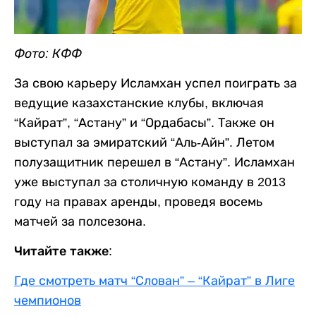
Фото: КФФ
За свою карьеру Исламхан успел поиграть за
ведущие казахстанские клубы, включая
“Кайрат”, “Астану” и “Ордабасы”. Также он
выступал за эмиратский “Аль-Айн”. Летом
полузащитник перешел в “Астану”. Исламхан
уже выступал за столичную команду в 2013
году на правах аренды, проведя восемь
матчей за полсезона.
Читайте также:
Где смотреть матч “Слован” – “Кайрат” в Лиге
чемпионов