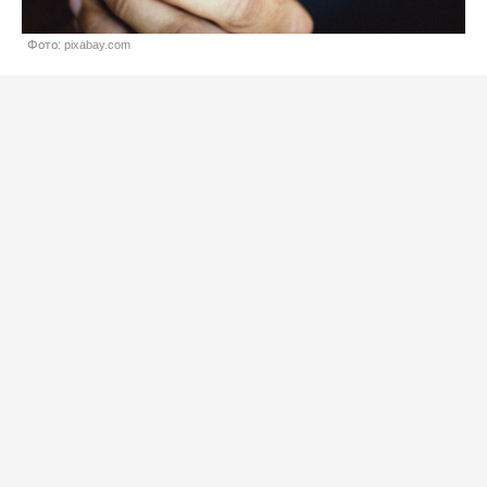
Фото: pixabay.com