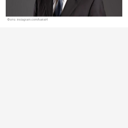
Фото: instagram.com/kairat4