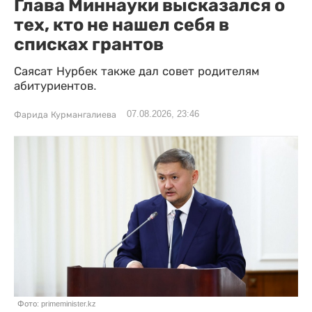
Глава Миннауки высказался о
тех, кто не нашел себя в
списках грантов
Саясат Нурбек также дал совет родителям
абитуриентов.
07.08.2026, 23:46
Фарида Курмангалиева
Фото: primeminister.kz