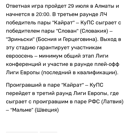
Ответная игра пройдет 29 июля в Алматы и
начнется в 20:00. В третьем раунде ЛЧ
победитель пары "Кайрат" – КуПС сыграет с
победителем пары "Слован" (Словакия) –
"Зриньски" (Босния и Герцеговина). Выход в
эту стадию гарантирует участникам
евроосень – минимум общий этап Лиги
конференций и участие в раунде плей-офф
Лиги Европы (последний в квалификации).
Проигравший в паре "Кайрат" – КуПС
перейдет в третий раунд Лиги Европы, где
сыграет с проигравшим в паре РФС (Латвия)
– “Мальме” (Швеция)