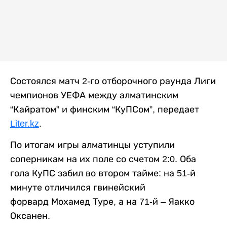
Состоялся матч 2-го отборочного раунда Лиги
чемпионов УЕФА между алматинским
“Кайратом” и финским “КуПСом”, передает
Liter.kz
.
По итогам игры алматинцы уступили
соперникам на их поле со счетом 2:0. Оба
гола КуПС забил во втором тайме: на 51-й
минуте отличился гвинейский
форвард Мохамед Туре, а на 71-й – Яакко
Оксанен.