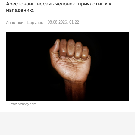
Арестованы восемь человек, причастных к
нападению.
08.08.2026, 01:22
Анастасия Цирулик
Фото: pixabay.com