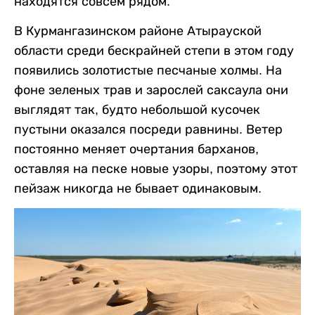
находятся совсем рядом.
В Курмангазинском районе Атырауской
области среди бескрайней степи в этом году
появились золотистые песчаные холмы. На
фоне зеленых трав и зарослей саксаула они
выглядят так, будто небольшой кусочек
пустыни оказался посреди равнины. Ветер
постоянно меняет очертания барханов,
оставляя на песке новые узоры, поэтому этот
пейзаж никогда не бывает одинаковым.