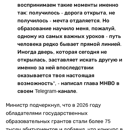
воспринимаем такие моменты именно
так: получилось - дорога открыта, не
получилось - мечта отдаляется. Но
образование научило меня, пожалуй,
одному из самых важных уроков - путь
человека редко бывает прямой линией.
Иногда дверь, которая сегодня не
открылась, заставляет искать другую и
именно за ней впоследствии
оказывается твоя настоящая
возможность", - написал глава МНВО в
своем Telegram-канале.
Министр подчеркнул, что в 2026 году
обладателями государственных
образовательных грантов стали более 75
тысяч абитуриентов и добавил, что конкурс в