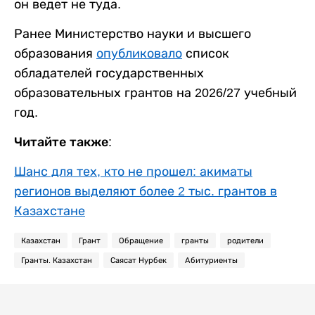
он ведет не туда.
Ранее Министерство науки и высшего
образования
опубликовало
список
обладателей государственных
образовательных грантов на 2026/27 учебный
год.
Читайте также:
Шанс для тех, кто не прошел: акиматы
регионов выделяют более 2 тыс. грантов в
Казахстане
Казахстан
Грант
Обращение
гранты
родители
Гранты. Казахстан
Саясат Нурбек
Абитуриенты