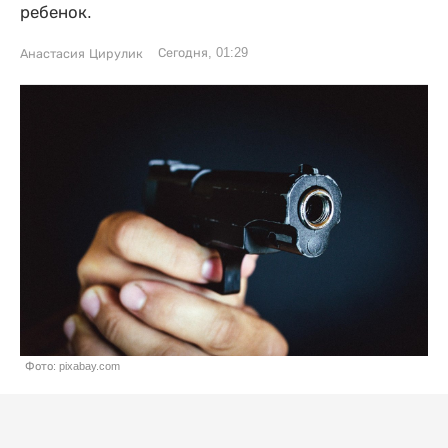
ребенок.
Сегодня, 01:29
Анастасия Цирулик
Фото: pixabay.com