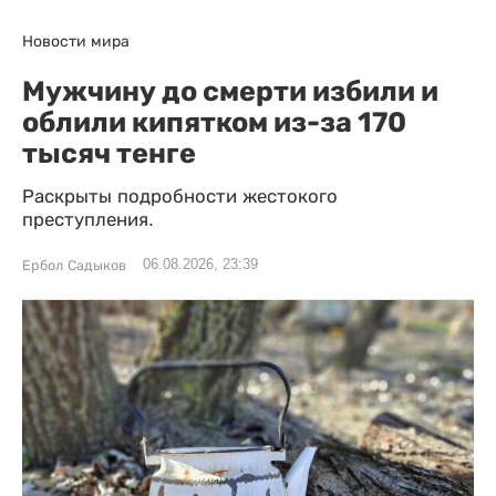
Новости мира
Мужчину до смерти избили и
облили кипятком из-за 170
тысяч тенге
Раскрыты подробности жестокого
преступления.
06.08.2026, 23:39
Ербол Садыков