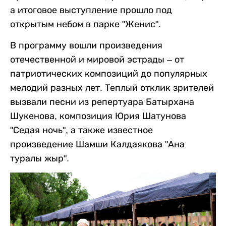
а итоговое выступление прошло под
открытым небом в парке "Женис".
В программу вошли произведения
отечественной и мировой эстрады – от
патриотических композиций до популярных
мелодий разных лет. Теплый отклик зрителей
вызвали песни из репертуара Батырхана
Шукенова, композиция Юрия Шатунова
"Седая ночь", а также известное
произведение Шамши Калдаякова "Ана
туралы жыр".