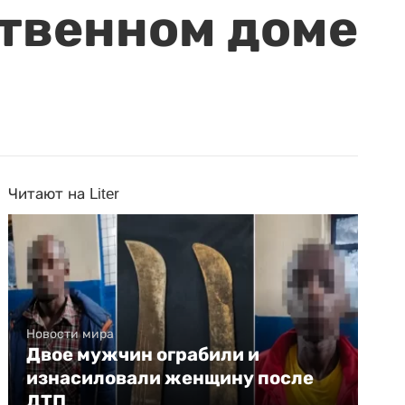
ственном доме
Читают на Liter
Новости мира
Двое мужчин ограбили и
изнасиловали женщину после
ДТП