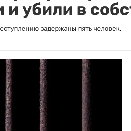
 и убили в соб
реступлению задержаны пять человек.