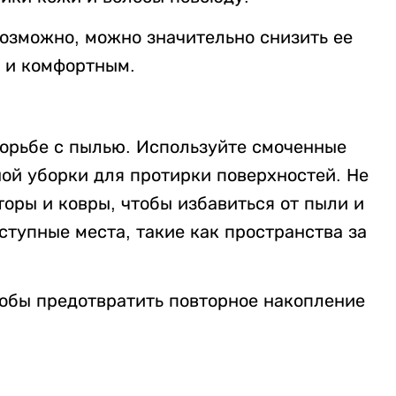
возможно, можно значительно снизить ее
м и комфортным.
орьбе с пылью. Используйте смоченные
ой уборки для протирки поверхностей. Не
торы и ковры, чтобы избавиться от пыли и
тупные места, такие как пространства за
тобы предотвратить повторное накопление