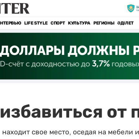
НТЕРВЬЮ
LIFE STYLE
СПОРТ
КУЛЬТУРА
РЕГИОНЫ
ӘДІЛЕТ
 избавиться от 
находит свое место, оседая на мебели и