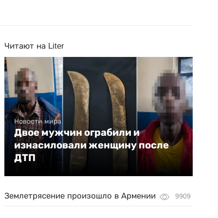
Читают на Liter
Новости мира
Двое мужчин ограбили и
изнасиловали женщину после
ДТП
Землетрясение произошло в Армении
9909