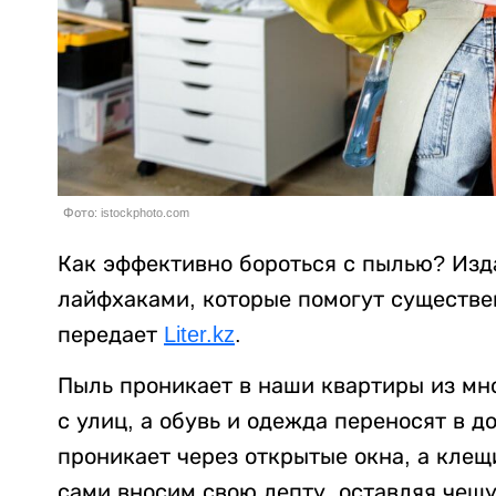
Фото: istockphoto.com
Как эффективно бороться с пылью? Из
лайфхаками, которые помогут существе
передает
Liter.kz
.
Пыль проникает в наши квартиры из мн
с улиц, а обувь и одежда переносят в 
проникает через открытые окна, а клещ
сами вносим свою лепту, оставляя чеш