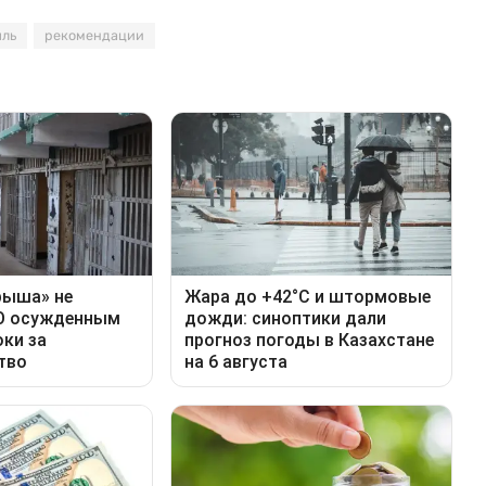
ыль
рекомендации