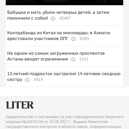
Бабушка и мать убили четверых детей, а затем
покончили с собой
42497
Контрабанда из Китая на миллиарды: в Алматы
арестовали участников ОПГ
8283
На одном из самых загруженных проспектов
Астаны вводят ограничения
5151
13-летний подросток застрелил 14-летнюю сводную
сестру
4919
Свидетельство о постановке на учет периодического печатного
издания №16475-СИ от 24.04.2017 г. Выдано Комитетом
государственного контроля в области связи, информатизации