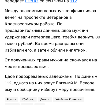
передает
Liter.kz
со ссылкой на
112
.
Между знакомыми вспыхнул конфликт из-за
денег на проспекте Ветеранов в
Красносельском районе. По
предварительным данным, двое мужчин
удерживали потерпевшего, требуя вернуть 30
тысяч рублей. Во время расправы они
избивали его, а затем облили кипятком.
От полученных травм мужчина скончался на
месте происшествия.
Двое подозреваемых задержаны. По данным
112, одного из них зовут Евгений М. Вскоре
ему и сообщнику изберут меру пресечения.
Россия
Убийство
Деньги
Убийство. Криминал