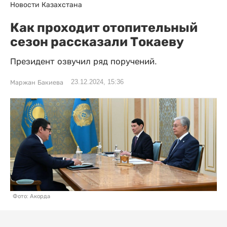
Новости Казахстана
Как проходит отопительный
сезон рассказали Токаеву
Президент озвучил ряд поручений.
23.12.2024, 15:36
Маржан Бакиева
Фото: Акорда