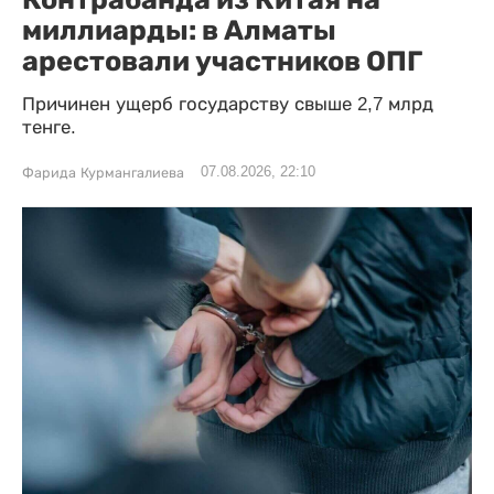
миллиарды: в Алматы
арестовали участников ОПГ
Причинен ущерб государству свыше 2,7 млрд
тенге.
07.08.2026, 22:10
Фарида Курмангалиева