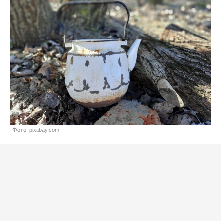
Фото: pixabay.com