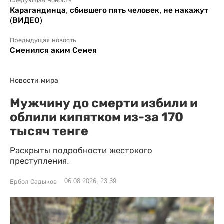
Следующая новость
Карагандинца, сбившего пять человек, не накажут
(ВИДЕО)
Предыдущая новость
Сменился аким Семея
Новости мира
Мужчину до смерти избили и
облили кипятком из-за 170
тысяч тенге
Раскрыты подробности жестокого
преступления.
06.08.2026, 23:39
Ербол Садыков