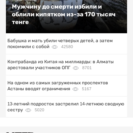
Мужчину до смерти избили и
облили кипятком из-за 170 тысяч
тенге
Бабушка и мать убили четверых детей, а затем
покончили с собой
42580
Контрабанда из Китая на миллиарды: в Алматы
арестовали участников ОПГ
8701
На одном из самых загруженных проспектов
Астаны вводят ограничения
5167
13-летний подросток застрелил 14-летнюю сводную
сестру
5020