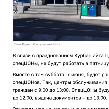
Фото: Радмир Фахрутдинов/Liter.kz
В связи с празднованием Курбан айта 
спецЦОНы, не будут работать в пятниц
Вместе с тем суббота, 7 июня, будет 
спецЦОНов. Так, центры обслуживания 
граждан с 9:00 до 13:00. СпецЦОНы буд
до 12:00, выдача документов – до 13:00.
Отметим, что на час раньше начинается