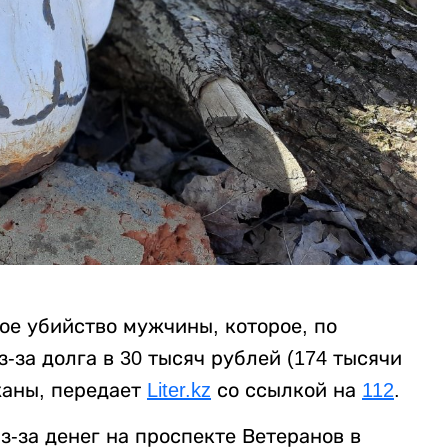
ое убийство мужчины, которое, по
за долга в 30 тысяч рублей (174 тысячи
жаны, передает
Liter.kz
со ссылкой на
112
.
-за денег на проспекте Ветеранов в