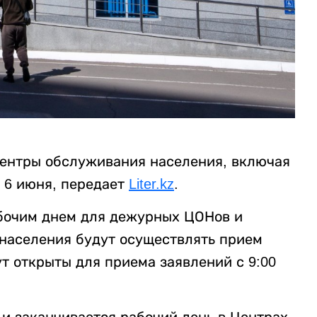
Центры обслуживания населения, включая
у 6 июня, передает
Liter.kz
.
рабочим днем для дежурных ЦОНов и
населения будут осуществлять прием
ут открыты для приема заявлений с 9:00
 и заканчивается рабочий день в Центрах