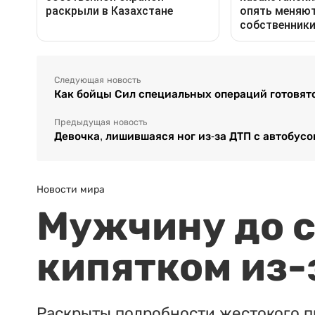
Следующая новость
Как бойцы Сил специальных операций готовят
Предыдущая новость
Девочка, лишившаяся ног из-за ДТП с автобусо
Новости мира
Мужчину до с
кипятком из-
Раскрыты подробности жестокого п