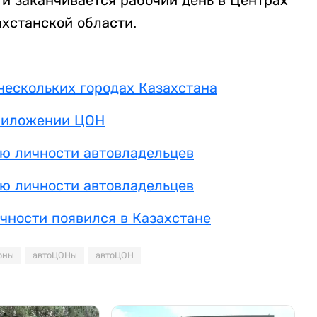
хстанской области.
ескольких городах Казахстана
приложении ЦОН
ю личности автовладельцев
ю личности автовладельцев
чности появился в Казахстане
оны
автоЦОНы
автоЦОН