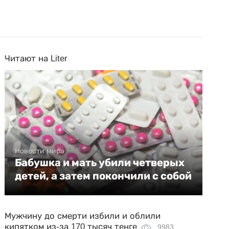
Читают на Liter
Новости мира
Бабушка и мать убили четверых
детей, а затем покончили с собой
Мужчину до смерти избили и облили
кипятком из-за 170 тысяч тенге
9983