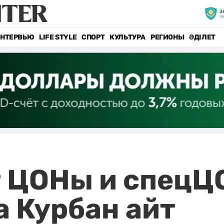
НТЕРВЬЮ
LIFE STYLE
СПОРТ
КУЛЬТУРА
РЕГИОНЫ
ӘДІЛЕТ
т ЦОНы и спецЦ
а Курбан айт