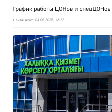
График работы ЦОНов и спецЦОНов 
04.06.2025, 13:22
Наиля Ахат