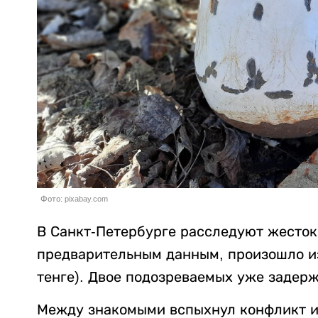
Фото: pixabay.com
В Санкт-Петербурге расследуют жесток
предварительным данным, произошло из-
тенге). Двое подозреваемых уже задер
Между знакомыми вспыхнул конфликт из