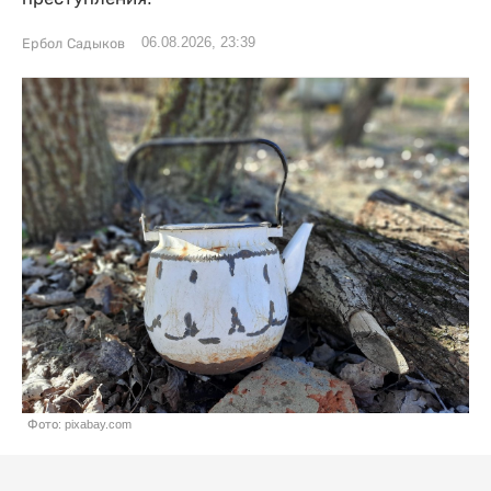
06.08.2026, 23:39
Ербол Садыков
Фото: pixabay.com