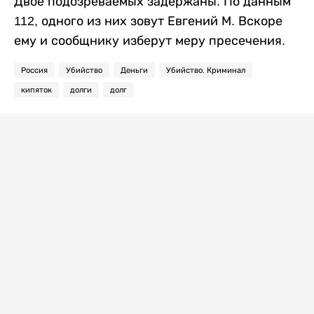
Двое подозреваемых задержаны. По данным
112, одного из них зовут Евгений М. Вскоре
ему и сообщнику изберут меру пресечения.
Россия
Убийство
Деньги
Убийство. Криминал
кипяток
долги
долг