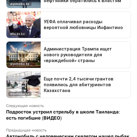
Следующая новость
Подросток устроил стрельбу в школе Таиланда:
есть погибшие (ВИДЕО)
Предыдущая новость
Автомобиль с человеческим скелетом нашел рыбак