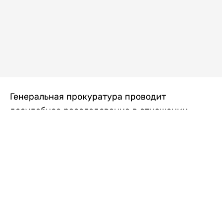
Генеральная прокуратура проводит
досудебное расследование в отношении
преступной группы, длительное время
занимавшейся экономической контрабандой
товаров из Китая в Казахстан, передает
Liter.kz
со ссылкой на Генпрокуратуру РК.
"Следствием установлено, что из 37
компаний, только по двум
аффилированным предприятиям