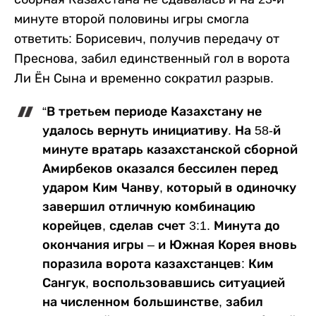
минуте второй половины игры смогла
ответить: Борисевич, получив передачу от
Преснова, забил единственный гол в ворота
Ли Ён Сына и временно сократил разрыв.
“В третьем периоде Казахстану не
удалось вернуть инициативу. На 58-й
минуте вратарь казахстанской сборной
Амирбеков оказался бессилен перед
ударом Ким Чанву, который в одиночку
завершил отличную комбинацию
корейцев, сделав счет 3:1. Минута до
окончания игры – и Южная Корея вновь
поразила ворота казахстанцев: Ким
Сангук, воспользовавшись ситуацией
на численном большинстве, забил