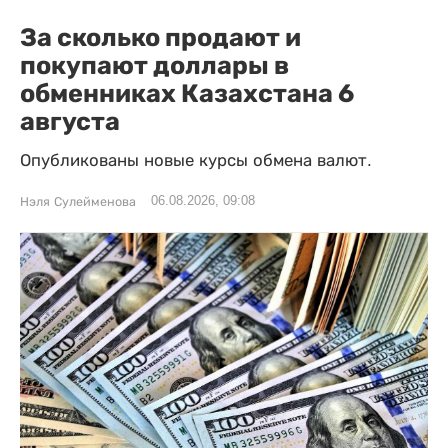
За сколько продают и
покупают доллары в
обменниках Казахстана 6
августа
Опубликованы новые курсы обмена валют.
06.08.2026, 09:08
Нэля Сулейменова