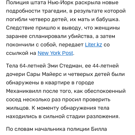
Полиция штата Нью-Йорк раскрыла новые
подробности трагедии, в результате которой
погибли четверо детей, их мать и бабушка.
Следствие пришло к выводу, что женщины
заранее спланировали убийства, а затем
покончили с собой, передает
Liter.kz
со
ссылкой на
New York Post
.
Тела 64-летней Эми Стедман, ее 44-летней
дочери Сары Майерс и четверых детей были
обнаружены в квартире в городе
Механиквилл после того, как обеспокоенный
сосед несколько раз просил проверить
жильцов. К моменту обнаружения тела
находились в сильной стадии разложения.
По словам начальника полиции Билла