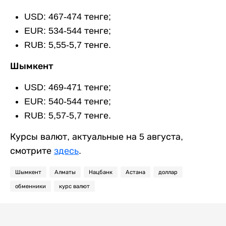
USD: 467-474 тенге;
EUR: 534-544 тенге;
RUB: 5,55-5,7 тенге.
Шымкент
USD: 469-471 тенге;
EUR: 540-544 тенге;
RUB: 5,57-5,7 тенге.
Курсы валют, актуальные на 5 августа,
смотрите
здесь
.
Шымкент
Алматы
Нацбанк
Астана
доллар
обменники
курс валют