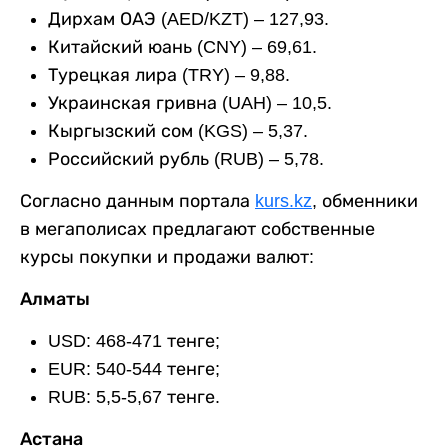
Дирхам ОАЭ (AED/KZT) – 127,93.
Китайский юань (CNY) – 69,61.
Турецкая лира (TRY) – 9,88.
Украинская гривна (UAH) – 10,5.
Кыргызский сом (KGS) – 5,37.
Российский рубль (RUB) – 5,78.
Согласно данным портала
kurs.kz
, обменники
в мегаполисах предлагают собственные
курсы покупки и продажи валют:
Алматы
USD: 468-471 тенге;
EUR: 540-544 тенге;
RUB: 5,5-5,67 тенге.
Астана