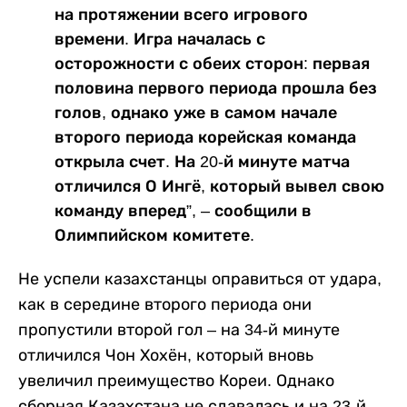
на протяжении всего игрового
времени. Игра началась с
осторожности с обеих сторон: первая
половина первого периода прошла без
голов, однако уже в самом начале
второго периода корейская команда
открыла счет. На 20-й минуте матча
отличился О Ингё, который вывел свою
команду вперед”, – сообщили в
Олимпийском комитете.
Не успели казахстанцы оправиться от удара,
как в середине второго периода они
пропустили второй гол – на 34-й минуте
отличился Чон Хохён, который вновь
увеличил преимущество Кореи. Однако
сборная Казахстана не сдавалась и на 23-й