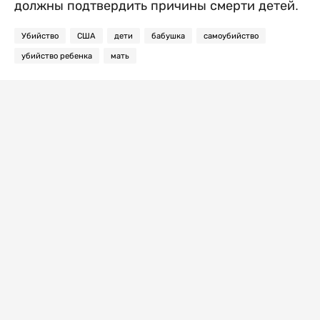
должны подтвердить причины смерти детей.
Убийство
США
дети
бабушка
самоубийство
убийство ребенка
мать