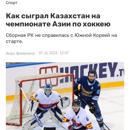
Спорт
Как сыграл Казахстан на
чемпионате Азии по хоккею
Сборная РК не справилась с Южной Кореей на
старте.
07.11.2024, 12:07
Аида Уразалина