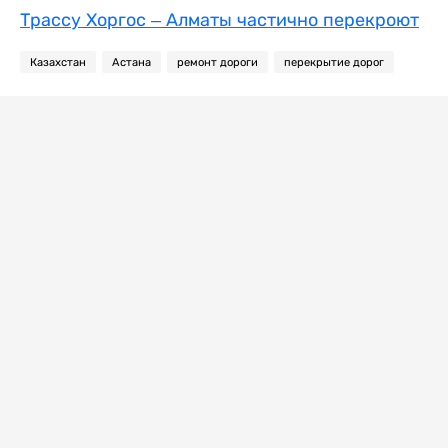
Трассу Хоргос – Алматы частично перекроют
Казахстан
Астана
ремонт дороги
перекрытие дорог