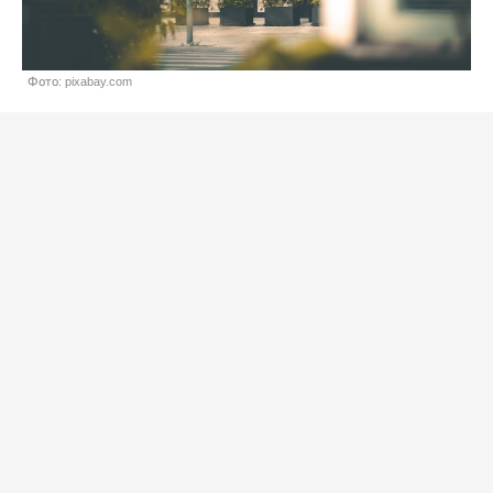
Фото: pixabay.com