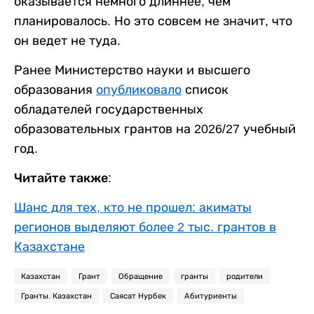
оказывается немного длиннее, чем
планировалось. Но это совсем не значит, что
он ведет не туда.
Ранее Министерство науки и высшего
образования
опубликовало
список
обладателей государственных
образовательных грантов на 2026/27 учебный
год.
Читайте также:
Шанс для тех, кто не прошел: акиматы
регионов выделяют более 2 тыс. грантов в
Казахстане
Казахстан
Грант
Обращение
гранты
родители
Гранты. Казахстан
Саясат Нурбек
Абитуриенты