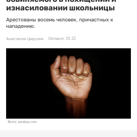
изнасиловании школьницы
Арестованы восемь человек, причастных к
нападению.
Сегодня, 01:22
Анастасия Цирулик
Фото: pixabay.com