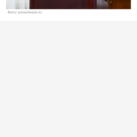
Фото: primeminister.kz