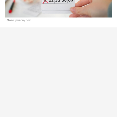
Фото: pixabay.com