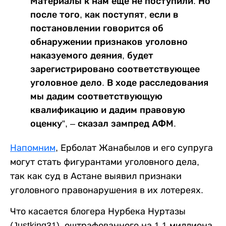
Материалы к нам еще не поступили. Но
после того, как поступят, если в
постановлении говорится об
обнаружении признаков уголовно
наказуемого деяния, будет
зарегистрировано соответствующее
уголовное дело. В ходе расследования
мы дадим соответствующую
квалификацию и дадим правовую
оценку”, – сказал зампред АФМ.
Напомним
, Ерболат Жанабылов и его супруга
могут стать фигурантами уголовного дела,
так как суд в Астане выявил признаки
уголовного правонарушения в их лотереях.
Что касается блогера Нурбека Нуртазы
(Justking31), оштрафованного на 1,1 миллиона