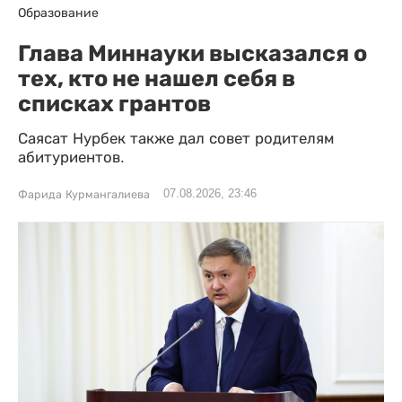
Образование
Глава Миннауки высказался о
тех, кто не нашел себя в
списках грантов
Саясат Нурбек также дал совет родителям
абитуриентов.
07.08.2026, 23:46
Фарида Курмангалиева