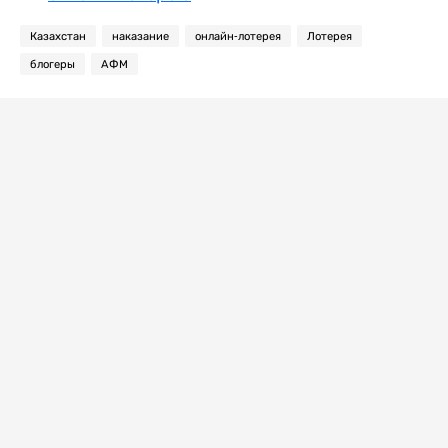
Казахстан
наказание
онлайн-лотерея
Лотерея
блогеры
АФМ