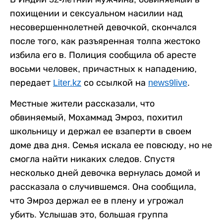
похищении и сексуальном насилии над
несовершеннолетней девочкой, скончался
после того, как разъяренная толпа жестоко
избила его в. Полиция сообщила об аресте
восьми человек, причастных к нападению,
передает
Liter.kz
со ссылкой на
news9live
.
Местные жители рассказали, что
обвиняемый, Мохаммад Эмроз, похитил
школьницу и держал ее взаперти в своем
доме два дня. Семья искала ее повсюду, но не
смогла найти никаких следов. Спустя
несколько дней девочка вернулась домой и
рассказала о случившемся. Она сообщила,
что Эмроз держал ее в плену и угрожал
убить. Услышав это, большая группа