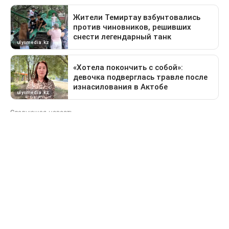
Следующая новость
Какие дороги перекроют в Астане 9 августа
Предыдущая новость
Поездка в Тараз станет дольше: водителей
перенаправят на старый перевал
Свидетельство о постановке на учет периодического печатного