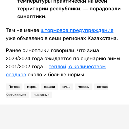
температуры практически на всей
территории республики, — порадовали
синоптики.
Тем не менее
штормовое предупреждение
уже объявлено в семи регионах Казахстана.
Ранее синоптики говорили, что зима
2023/2024 года ожидается по сценарию зимы
2001/2002 года –
теплой, с количеством
осадков
около и больше нормы.
Погода
мороз
осадки
зима
морозы
погода
Казгидромет
выходные