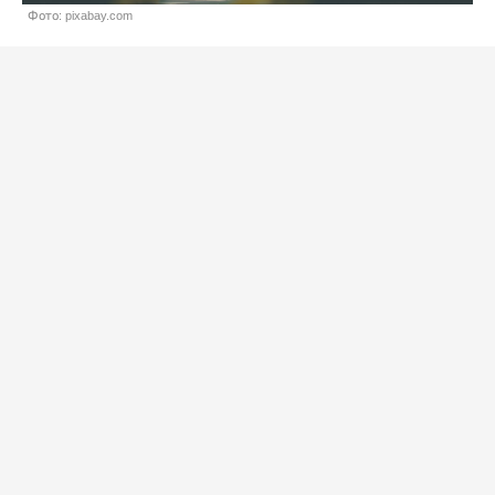
Фото: pixabay.com