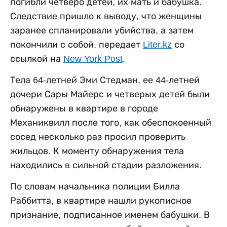
погибли четверо детей, их мать и бабушка.
Следствие пришло к выводу, что женщины
заранее спланировали убийства, а затем
покончили с собой, передает
Liter.kz
со
ссылкой на
New York Post
.
Тела 64-летней Эми Стедман, ее 44-летней
дочери Сары Майерс и четверых детей были
обнаружены в квартире в городе
Механиквилл после того, как обеспокоенный
сосед несколько раз просил проверить
жильцов. К моменту обнаружения тела
находились в сильной стадии разложения.
По словам начальника полиции Билла
Раббитта, в квартире нашли рукописное
признание, подписанное именем бабушки. В