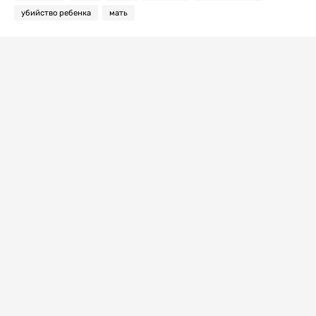
убийство ребенка
мать