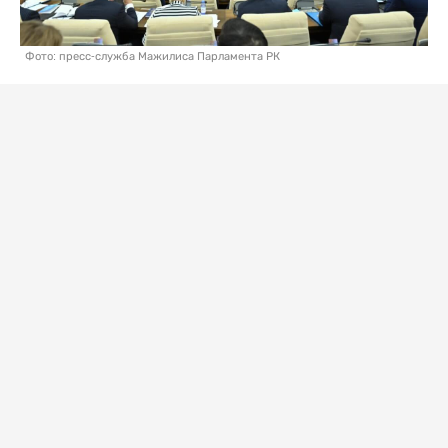
Фото: пресс-служба Мажилиса Парламента РК