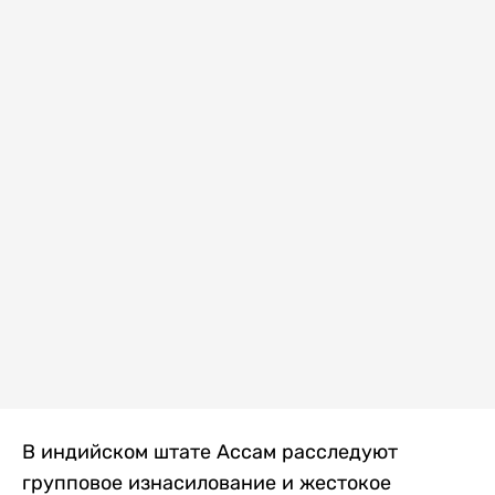
В индийском штате Ассам расследуют
групповое изнасилование и жестокое