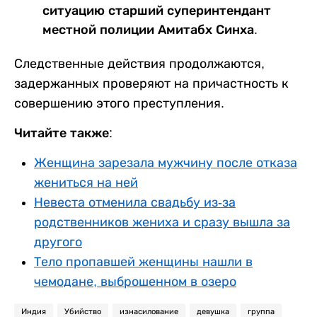
ситуацию старший суперинтендант
местной полиции Амитабх Синха.
Следственные действия продолжаются,
задержанных проверяют на причастность к
совершению этого преступления.
Читайте также:
Женщина зарезала мужчину после отказа
жениться на ней
Невеста отменила свадьбу из-за
родственников жениха и сразу вышла за
другого
Тело пропавшей женщины нашли в
чемодане, выброшенном в озеро
Индия
Убийство
изнасилование
девушка
группа