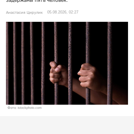
задержаны пять человек.
05.08.2026, 02:27
Анастасия Цирулик
Фото: istockphoto.com