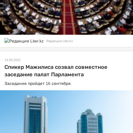
Редакция Liter.kz
14.09.2022
Спикер Мажилиса созвал совместное
заседание палат Парламента
Заседание пройдет 16 сентября.