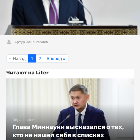
Артур Эдильгериев
« Назад
1
2
Вперед »
Читают на Liter
Образование
Глава Миннауки высказался о тех,
кто не нашел себя в списках