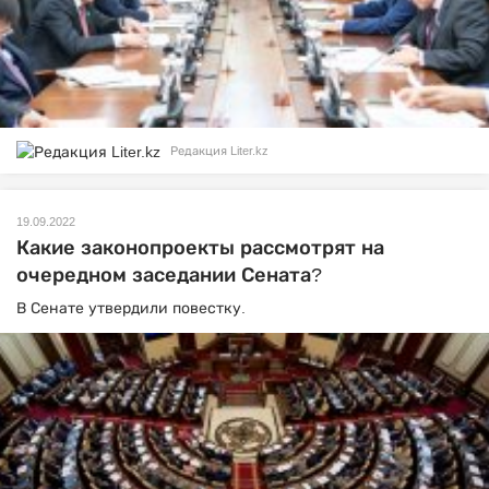
Редакция Liter.kz
19.09.2022
Какие законопроекты рассмотрят на
очередном заседании Сената?
В Сенате утвердили повестку.