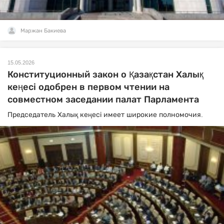
Маржан Бакиева
15.05.2026
Конституционный закон о Қазақстан Халық
кеңесі одобрен в первом чтении на
совместном заседании палат Парламента
Председатель Халық кеңесі имеет широкие полномочия.