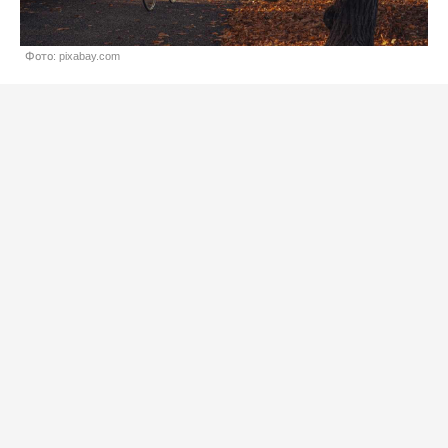
Фото: pixabay.com