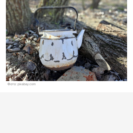
Фото: pixabay.com