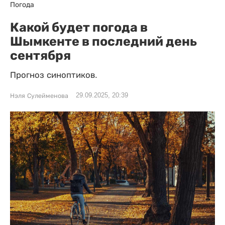
Погода
Какой будет погода в
Шымкенте в последний день
сентября
Прогноз синоптиков.
29.09.2025, 20:39
Нэля Сулейменова