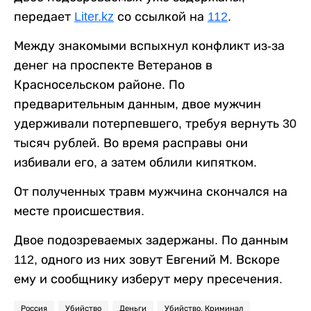
передает
Liter.kz
со ссылкой на
112
.
Между знакомыми вспыхнул конфликт из-за
денег на проспекте Ветеранов в
Красносельском районе. По
предварительным данным, двое мужчин
удерживали потерпевшего, требуя вернуть 30
тысяч рублей. Во время расправы они
избивали его, а затем облили кипятком.
От полученных травм мужчина скончался на
месте происшествия.
Двое подозреваемых задержаны. По данным
112, одного из них зовут Евгений М. Вскоре
ему и сообщнику изберут меру пресечения.
Россия
Убийство
Деньги
Убийство. Криминал