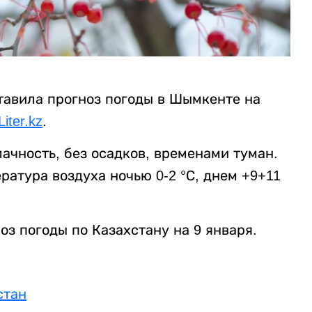
тавила прогноз погоды в Шымкенте на
Liter.kz
.
чность, без осадков, временами туман.
ература воздуха ночью 0-2 °С, днем +9+11
оз погоды по Казахстану на 9 января.
стан