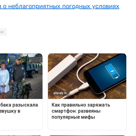
 о неблагоприятных погодных условиях
ки