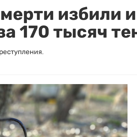
мерти избили и
за 170 тысяч те
реступления.