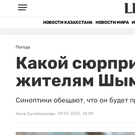
НОВОСТИ КАЗАХСТАНА
НОВОСТИ МИРА
И
Погода
Какой сюрпри
жителям Шы
Синоптики обещают, что он будет 
09.01.2026, 18:49
Нэля Сулейменова