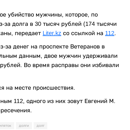
ое убийство мужчины, которое, по
за долга в 30 тысяч рублей (174 тысячи
жаны, передает
Liter.kz
со ссылкой на
112
.
-за денег на проспекте Ветеранов в
ельным данным, двое мужчин удерживали
 рублей. Во время расправы они избивали
я на месте происшествия.
ым 112, одного из них зовут Евгений М.
пресечения.
ипяток
долги
долг