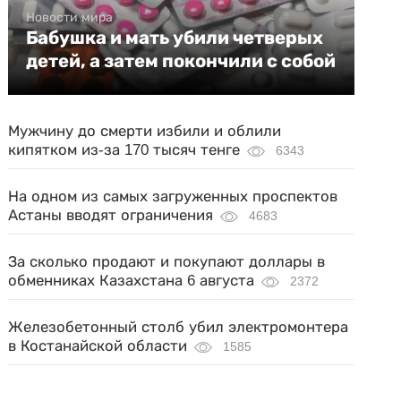
Новости мира
Бабушка и мать убили четверых
детей, а затем покончили с собой
Мужчину до смерти избили и облили
кипятком из-за 170 тысяч тенге
6343
На одном из самых загруженных проспектов
Астаны вводят ограничения
4683
За сколько продают и покупают доллары в
обменниках Казахстана 6 августа
2372
Железобетонный столб убил электромонтера
в Костанайской области
1585