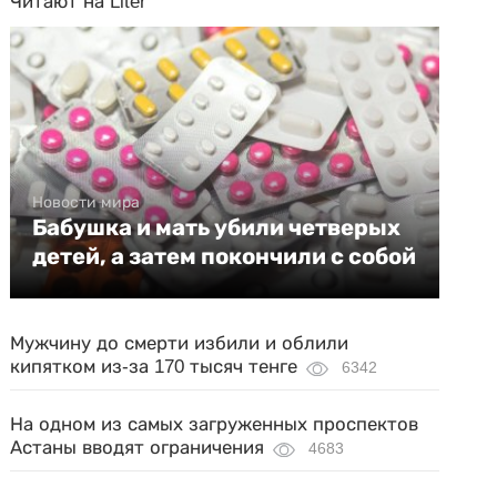
Читают на Liter
Новости мира
Бабушка и мать убили четверых
детей, а затем покончили с собой
Мужчину до смерти избили и облили
кипятком из-за 170 тысяч тенге
6342
На одном из самых загруженных проспектов
Астаны вводят ограничения
4683