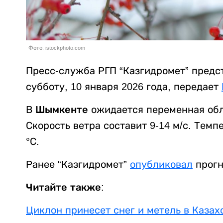
Фото: istockphoto.com
Пресс-служба РГП “Казгидромет” предс
субботу, 10 января 2026 года, передает
В
Шымкенте
ожидается переменная обла
Скорость ветра составит 9-14 м/с. Темп
°С.
Ранее “Казгидромет”
опубликовал
прогн
Читайте также:
Циклон принесет снег и метель в Казах