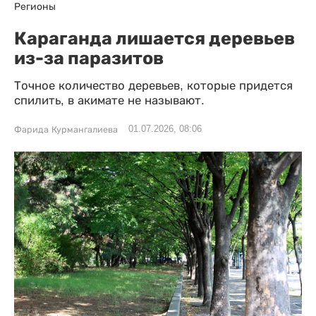
Регионы
Караганда лишается деревьев
из-за паразитов
Точное количество деревьев, которые придется
спилить, в акимате не называют.
01.07.2026, 08:06
Фарида Курмангалиева