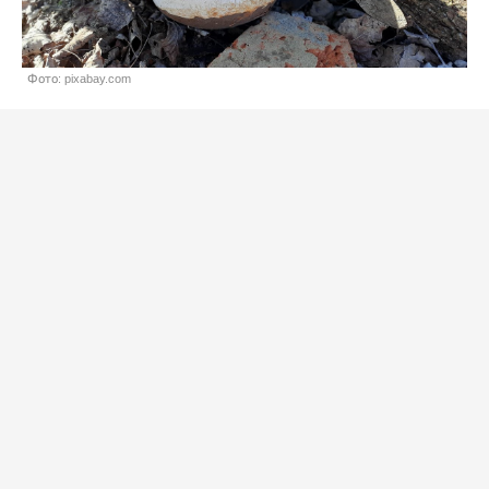
Фото: pixabay.com