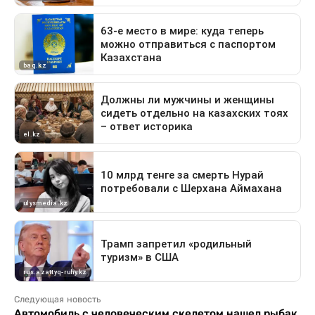
Следующая новость
Автомобиль с человеческим скелетом нашел рыбак