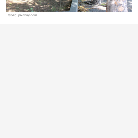
Фото: pixabay.com