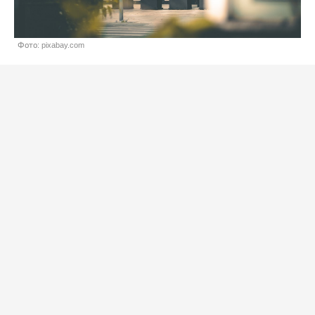
Фото: pixabay.com