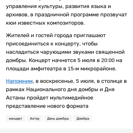
управления культуры, развития языка и
архивов, в праздничной программе прозвучат
кюи известных композиторов.
Жителей и гостей города приглашают
присоединиться к концерту, чтобы
насладиться чарующими звуками священной
домбры. Концерт начнется 5 июля в 20:00 на
площади амфитеатра в 15-м микрорайоне.
Напомним
, в воскресенье, 5 июля, в столице в
рамках Национального дня домбры и Дня
Астаны пройдет мультимедийное
представление нового формата
концерт
Актау
День домбры
Домбра