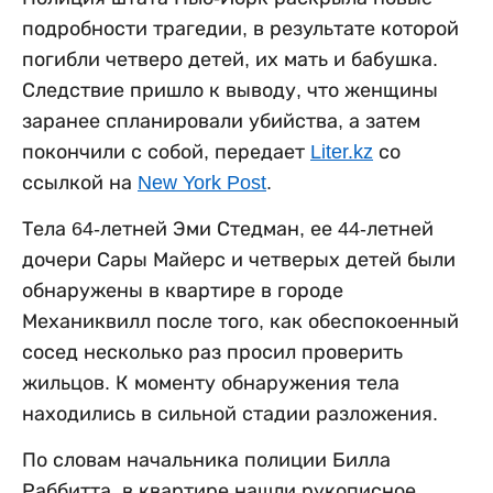
подробности трагедии, в результате которой
погибли четверо детей, их мать и бабушка.
Следствие пришло к выводу, что женщины
заранее спланировали убийства, а затем
покончили с собой, передает
Liter.kz
со
ссылкой на
New York Post
.
Тела 64-летней Эми Стедман, ее 44-летней
дочери Сары Майерс и четверых детей были
обнаружены в квартире в городе
Механиквилл после того, как обеспокоенный
сосед несколько раз просил проверить
жильцов. К моменту обнаружения тела
находились в сильной стадии разложения.
По словам начальника полиции Билла
Раббитта, в квартире нашли рукописное