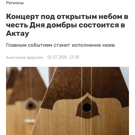
Регионы
Концерт под открытым небом в
честь Дня домбры состоится в
Актау
Главным событием станет исполнение кюев.
01.07.2026, 13:38
Анастасия Цирулик