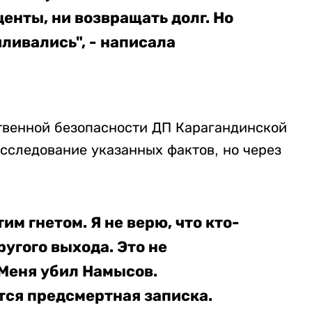
енты, ни возвращать долг. Но
ливались", - написала
твенной безопасности ДП Карагандинской
сследование указанных фактов, но через
им гнетом. Я не верю, что кто-
угого выхода. Это не
 Меня убил Намысов.
ется предсмертная записка.