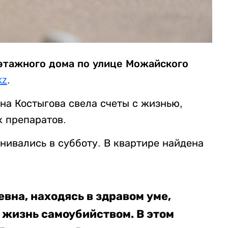
оэтажного дома по улице Можайского
kz
.
на Костыгова свела счеты с жизнью,
 препаратов.
нивались в субботу. В квартире найдена
евна, находясь в здравом уме,
 жизнь самоубийством. В этом