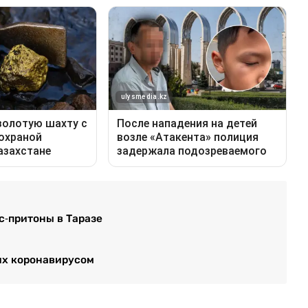
с-притоны в Таразе
их коронавирусом