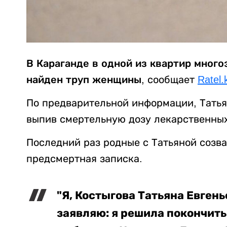
В Караганде в одной из квартир мног
найден труп женщины
, сообщает
Ratel.
По предварительной информации, Татья
выпив смертельную дозу лекарственных
Последний раз родные с Татьяной созва
предсмертная записка.
"Я, Костыгова Татьяна Евгень
заявляю: я решила покончить