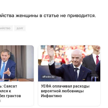
йства женщины в статье не приводится.
ийство
долг