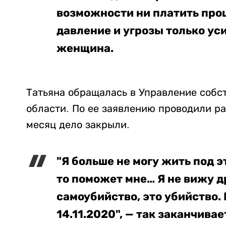
возможности ни платить проц
давление и угрозы только уси
женщина.
Татьяна обращалась в Управление собс
области. По ее заявлению проводили ра
месяц дело закрыли.
"Я больше не могу жить под эт
то поможет мне… Я не вижу др
самоубийство, это убийство.
14.11.2020", — так заканчива