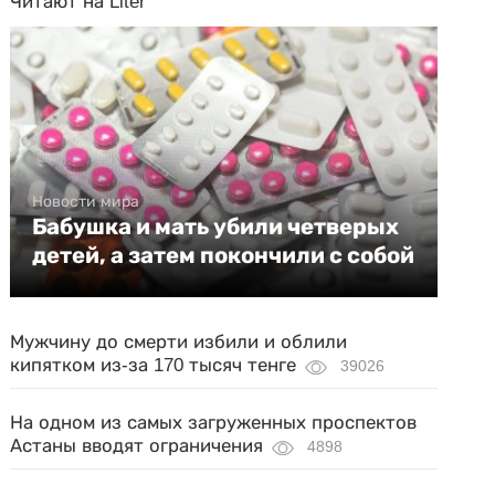
Читают на Liter
Новости мира
Бабушка и мать убили четверых
детей, а затем покончили с собой
Мужчину до смерти избили и облили
кипятком из-за 170 тысяч тенге
39026
На одном из самых загруженных проспектов
Астаны вводят ограничения
4898