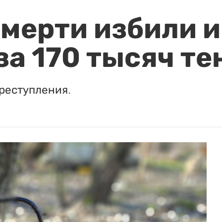
мерти избили и
за 170 тысяч те
реступления.