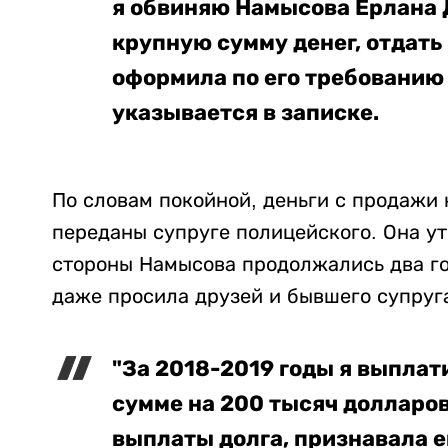
я обвиняю Намысова Ерлана Д
крупную сумму денег, отдать 
оформила по его требованию 
указывается в записке.
По словам покойной, деньги с продажи 
переданы супруге полицейского. Она ут
стороны Намысова продолжались два год
даже просила друзей и бывшего супруг
"За 2018-2019 годы я выплат
сумме на 200 тысяч долларов
выплаты долга, признавала ег