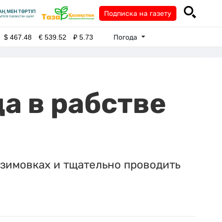
Подписка на газету
Погода
$
467.48
€
539.52
₽
5.73
а в рабстве
зимовках и тщательно проводить