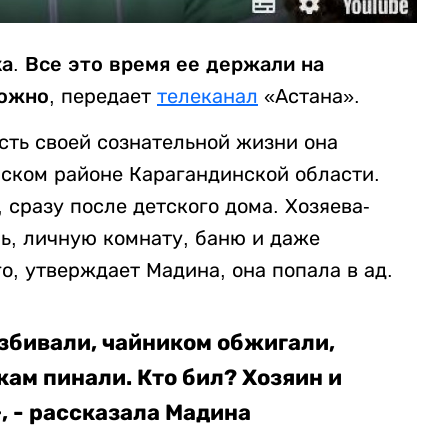
ка. Все это время ее держали на
можно
, передает
телеканал
«Астана».
сть своей сознательной жизни она
йском районе Карагандинской области.
 сразу после детского дома. Хозяева-
, личную комнату, баню и даже
о, утверждает Мадина, она попала в ад.
збивали, чайником обжигали,
кам пинали. Кто бил? Хозяин и
, - рассказала Мадина