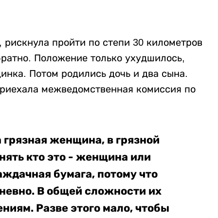
рискнула пройти по степи 30 километров
братно. Положение только ухудшилось,
инка. Потом родились дочь и два сына.
приехала межведомственная комиссия по
а грязная женщина, в грязной
нять кто это - женщина или
аждачная бумага, потому что
дневно. В общей сложности их
ниям. Разве этого мало, чтобы