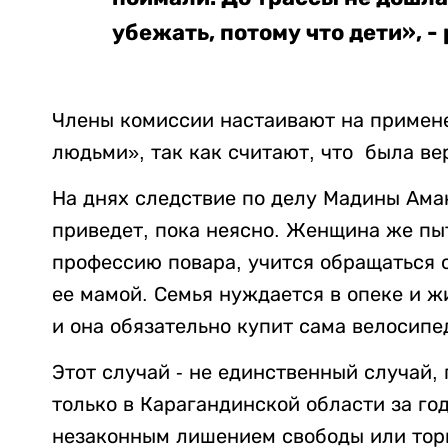
убежать, потому что дети», 
Члены комиссии настаивают на примене
людьми», так как считают, что была ве
На днях следствие по делу Мадины Ама
приведет, пока неясно. Женщина же пы
профессию повара, учится обращаться с
ее мамой. Семья нуждается в опеке и ж
и она обязательно купит сама велосипе
Этот случай - не единственный случай,
только в Карагандинской области за го
незаконным лишением свободы или тор