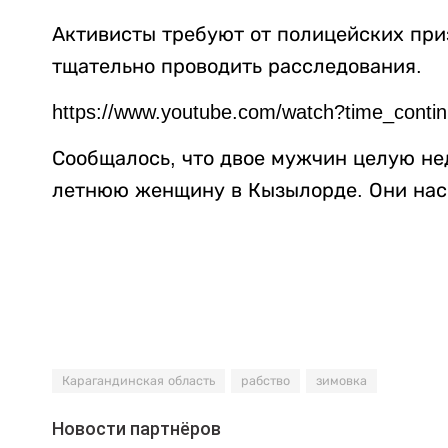
Активисты требуют от полицейских при
тщательно проводить расследования.
https://www.youtube.com/watch?time_con
Сообщалось, что двое мужчин целую н
летнюю женщину в Кызылорде. Они нас
Карагандинская область
рабство
зимовка