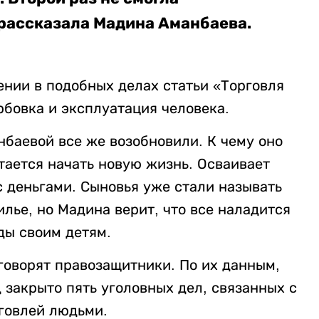
- рассказала Мадина Аманбаева.
нии в подобных делах статьи «Торговля
рбовка и эксплуатация человека.
нбаевой все же возобновили. К чему оно
тается начать новую жизнь. Осваивает
 деньгами. Сыновья уже стали называть
илье, но Мадина верит, что все наладится
ды своим детям.
 говорят правозащитники. По их данным,
д закрыто пять уголовных дел, связанных с
говлей людьми.