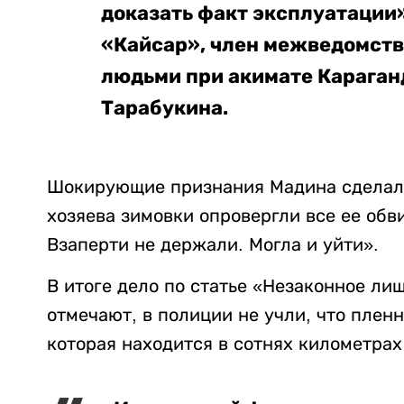
доказать факт эксплуатации»
«Кайсар», член межведомств
людьми при акимате Караган
Тарабукина.
Шокирующие признания Мадина сделала 
хозяева зимовки опровергли все ее обв
Взаперти не держали. Могла и уйти».
В итоге дело по статье «Незаконное л
отмечают, в полиции не учли, что плен
которая находится в сотнях километрах