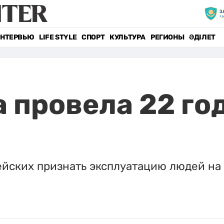
НТЕРВЬЮ
LIFE STYLE
СПОРТ
КУЛЬТУРА
РЕГИОНЫ
ӘДІЛЕТ
 провела 22 год
йских признать эксплуатацию людей на 