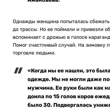
Однажды женщина попыталась сбежать, 
до трассы. Но ее поймали и привезли о
вспоминает с дрожью в голосе караганд
Помог счастливый случай. На зимовку 
торговле людьми.
«Когда мы ее нашли, это был
одежде. Мы не могли даже по
мужчина. Ее руки были как н
доила по 15 голов коров еже
было 30. Подвергалась униже