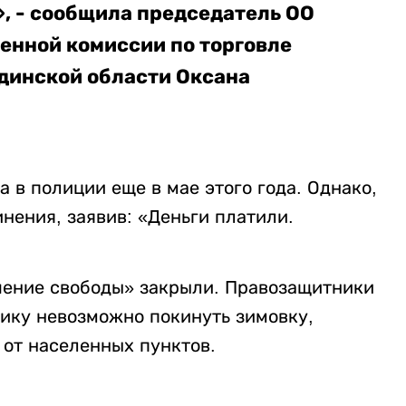
, - сообщила председатель ОО
енной комиссии по торговле
динской области Оксана
в полиции еще в мае этого года. Однако,
инения, заявив: «Деньги платили.
ишение свободы» закрыли. Правозащитники
нику невозможно покинуть зимовку,
 от населенных пунктов.