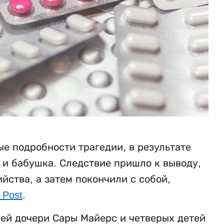
е подробности трагедии, в результате
ь и бабушка. Следствие пришло к выводу,
ства, а затем покончили с собой,
 Post
.
ней дочери Сары Майерс и четверых детей