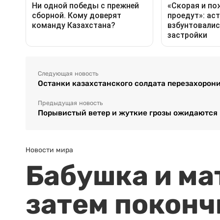
Следующая новость
Останки казахстанского солдата перезахорон
Предыдущая новость
Порывистый ветер и жуткие грозы ожидаются в
Новости мира
Бабушка и ма
затем поконч