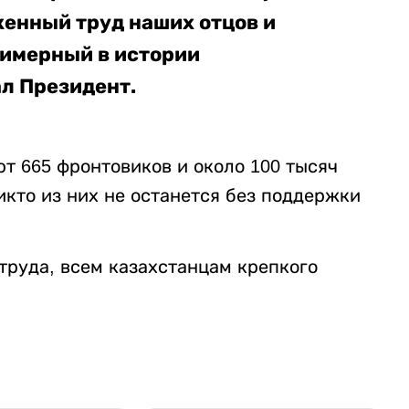
женный труд наших отцов и
имерный в истории
ал Президент.
 665 фронтовиков и около 100 тысяч
икто из них не останется без поддержки
труда, всем казахстанцам крепкого
.