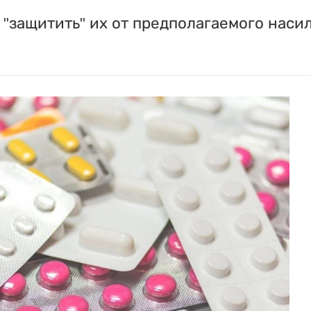
"защитить" их от предполагаемого насил