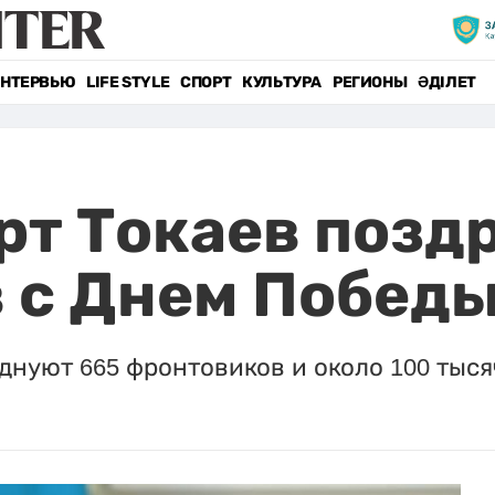
НТЕРВЬЮ
LIFE STYLE
СПОРТ
КУЛЬТУРА
РЕГИОНЫ
ӘДІЛЕТ
т Токаев позд
 с Днем Побед
нуют 665 фронтовиков и около 100 тыся