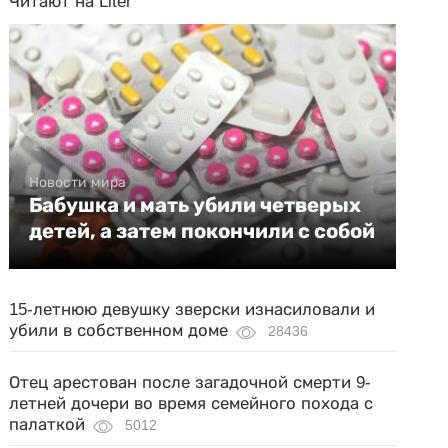
Читают на Liter
Новости мира
Бабушка и мать убили четверых
детей, а затем покончили с собой
15-летнюю девушку зверски изнасиловали и
убили в собственном доме
28436
Отец арестован после загадочной смерти 9-
летней дочери во время семейного похода с
палаткой
5012