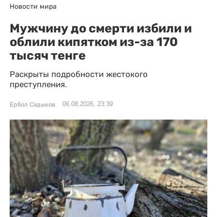
Новости мира
Мужчину до смерти избили и
облили кипятком из-за 170
тысяч тенге
Раскрыты подробности жестокого
преступления.
06.08.2026, 23:39
Ербол Садыков