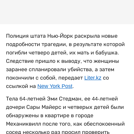
Полиция штата Нью-Йорк раскрыла новые
подробности трагедии, в результате которой
погибли четверо детей, их мать и бабушка.
Следствие пришло к выводу, что женщины
заранее спланировали убийства, а затем
покончили с собой, передает
Liter.kz
со
ссылкой на
New York Post
.
Тела 64-летней Эми Стедман, ее 44-летней
дочери Сары Майерс и четверых детей были
обнаружены в квартире в городе
Механиквилл после того, как обеспокоенный
сосед несколько раз просил проверить