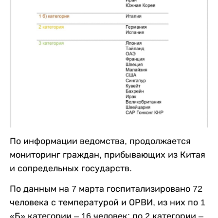
По информации ведомства, продолжается
мониторинг граждан, прибывающих из Китая
и сопредельных государств.
По данным на 7 марта госпитализировано 72
человека с температурой и ОРВИ, из них по 1
«Б» категории – 16 человек; по 2 категории –