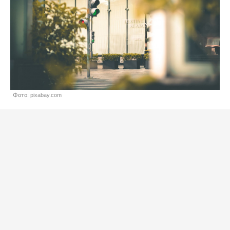
Фото: pixabay.com