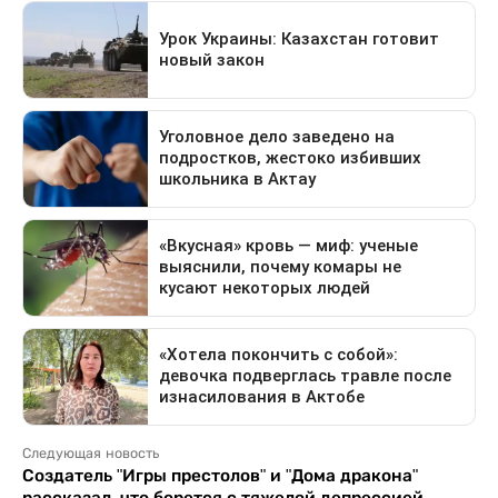
Следующая новость
Создатель "Игры престолов" и "Дома дракона"
рассказал, что борется с тяжелой депрессией