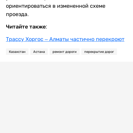
ориентироваться в измененной схеме
проезда.
Читайте также:
Трассу Хоргос – Алматы частично перекроют
Казахстан
Астана
ремонт дороги
перекрытие дорог