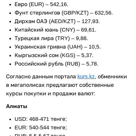
Евро (EUR) – 542,16.
Фунт стерлингов (GBP/KZT) – 632,56.
Дирхам ОАЭ (AED/KZT) – 127,93.
Китайский юань (CNY) – 69,61.
Турецкая лира (TRY) – 9,88.
Украинская гривна (UAH) – 10,5.
Кыргызский сом (KGS) – 5,37.
Российский рубль (RUB) – 5,78.
Согласно данным портала
kurs.kz
, обменники
в мегаполисах предлагают собственные
курсы покупки и продажи валют:
Алматы
USD: 468-471 тенге;
EUR: 540-544 тенге;