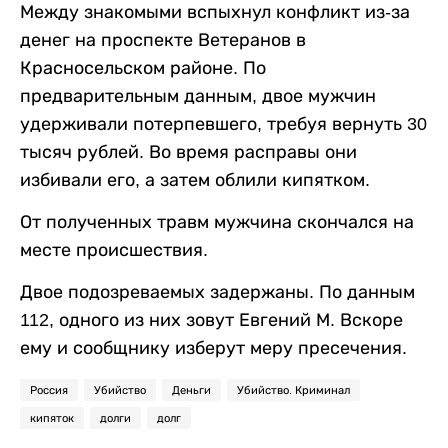
Между знакомыми вспыхнул конфликт из-за
денег на проспекте Ветеранов в
Красносельском районе. По
предварительным данным, двое мужчин
удерживали потерпевшего, требуя вернуть 30
тысяч рублей. Во время расправы они
избивали его, а затем облили кипятком.
От полученных травм мужчина скончался на
месте происшествия.
Двое подозреваемых задержаны. По данным
112, одного из них зовут Евгений М. Вскоре
ему и сообщнику изберут меру пресечения.
Россия
Убийство
Деньги
Убийство. Криминал
кипяток
долги
долг