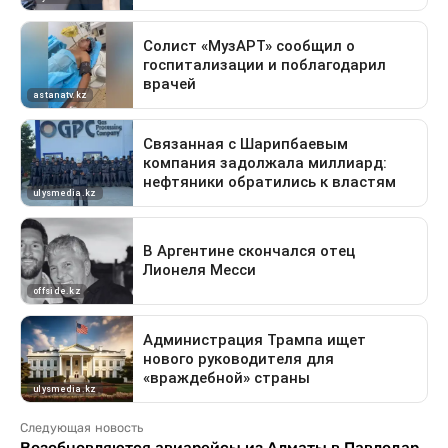
Следующая новость
Возобновляются авиарейсы из Алматы в Павлодар