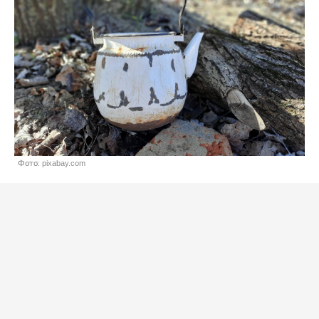
Фото: pixabay.com