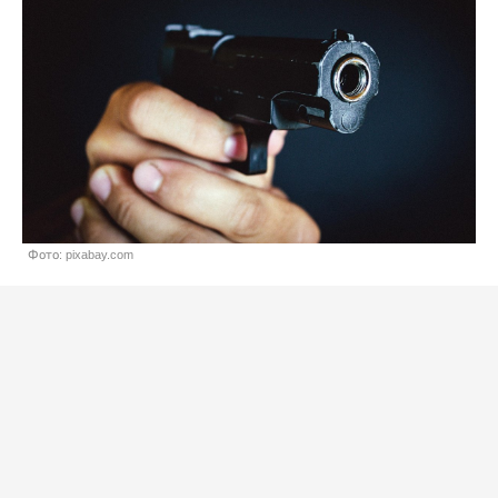
Фото: pixabay.com