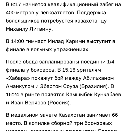
В 8:17 начнется квалификационный забег на
400 метров у легкоатлетов. Поддержка
болельщиков потребуется казахстанцу
Михаилу Литвину.
В 14:00 гимнаст Милад Карими выступит в
финале в вольных упражнениях.
После обеда запланированы поединки 1/4
финала у боксеров. В 15:18 зрителям
«Хабара» покажут бой между Абильханом
Аманкулом и Эбертом Соуза (Бразилия). В
16:24 в ринге появятся Камшыбек Кункабаев
и Иван Верясов (Россия).
В медальном зачете Казахстан занимает 66
место. В копилке сборной три бронзовых