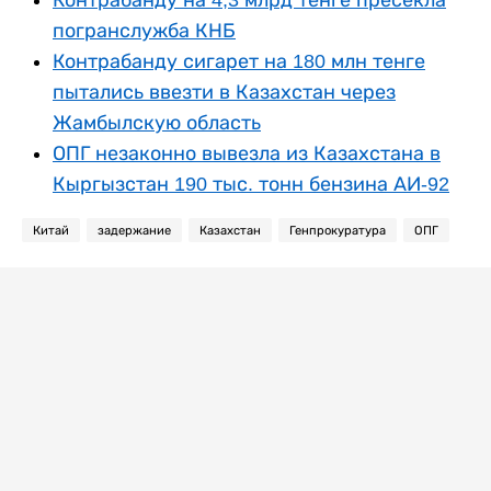
Контрабанду на 4,3 млрд тенге пресекла
погранслужба КНБ
Контрабанду сигарет на 180 млн тенге
пытались ввезти в Казахстан через
Жамбылскую область
ОПГ незаконно вывезла из Казахстана в
Кыргызстан 190 тыс. тонн бензина АИ-92
Китай
задержание
Казахстан
Генпрокуратура
ОПГ