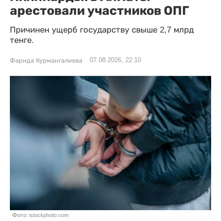
арестовали участников ОПГ
Причинен ущерб государству свыше 2,7 млрд
тенге.
07.08.2026, 22:10
Фарида Курмангалиева
Фото: istockphoto.com