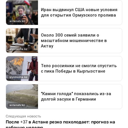
Следующая новость
После +37 в Астане резко похолодает: прогноз на
рабочую неделю