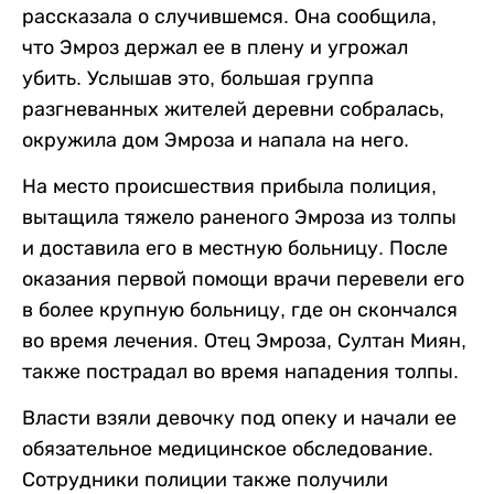
рассказала о случившемся. Она сообщила,
что Эмроз держал ее в плену и угрожал
убить. Услышав это, большая группа
разгневанных жителей деревни собралась,
окружила дом Эмроза и напала на него.
На место происшествия прибыла полиция,
вытащила тяжело раненого Эмроза из толпы
и доставила его в местную больницу. После
оказания первой помощи врачи перевели его
в более крупную больницу, где он скончался
во время лечения. Отец Эмроза, Султан Миян,
также пострадал во время нападения толпы.
Власти взяли девочку под опеку и начали ее
обязательное медицинское обследование.
Сотрудники полиции также получили