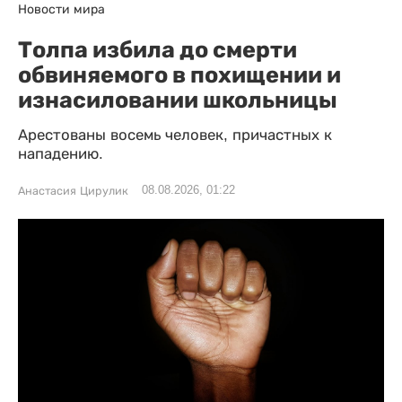
Новости мира
Толпа избила до смерти
обвиняемого в похищении и
изнасиловании школьницы
Арестованы восемь человек, причастных к
нападению.
08.08.2026, 01:22
Анастасия Цирулик