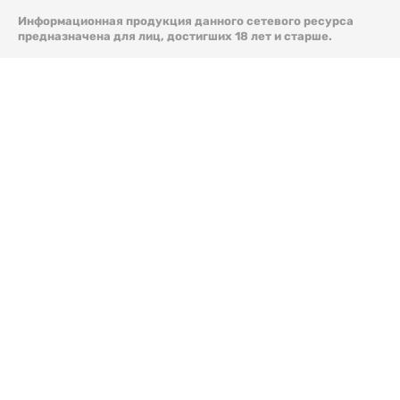
Информационная продукция данного сетевого ресурса
предназначена для лиц, достигших 18 лет и старше.
© 2026 Liter.kz. Все права защищены.