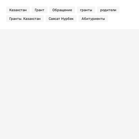
Казахстан
Грант
Обращение
гранты
родители
Гранты. Казахстан
Саясат Нурбек
Абитуриенты