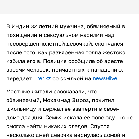
В Индии 32-летний мужчина, обвиняемый в
похищении и сексуальном насилии над
несовершеннолетней девочкой, скончался
после того, как разъяренная толпа жестоко
избила его в. Полиция сообщила об аресте
восьми человек, причастных к нападению,
передает
Liter.kz
со ссылкой на
news9live
.
Местные жители рассказали, что
обвиняемый, Мохаммад Эмроз, похитил
школьницу и держал ее взаперти в своем
доме два дня. Семья искала ее повсюду, но не
смогла найти никаких следов. Спустя
несколько дней девочка вернулась домой и