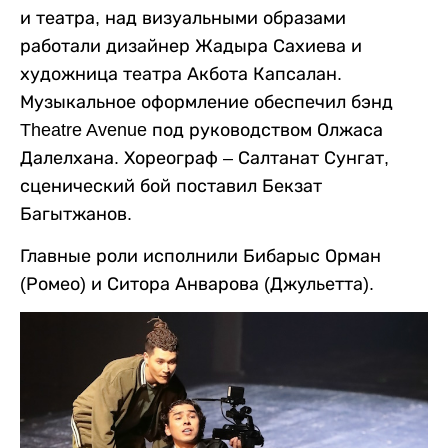
и театра, над визуальными образами
работали дизайнер Жадыра Сахиева и
художница театра Акбота Капсалан.
Музыкальное оформление обеспечил бэнд
Theatre Avenue под руководством Олжаса
Далелхана. Хореограф – Салтанат Сунгат,
сценический бой поставил Бекзат
Багытжанов.
Главные роли исполнили Бибарыс Орман
(Ромео) и Ситора Анварова (Джульетта).