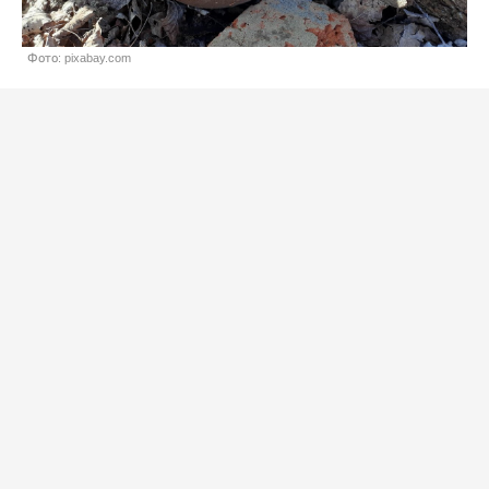
Фото: pixabay.com