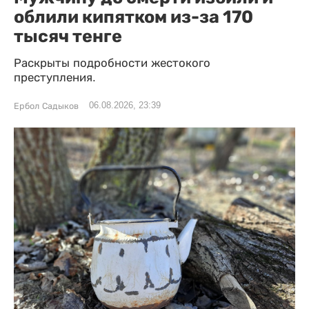
облили кипятком из-за 170
тысяч тенге
Раскрыты подробности жестокого
преступления.
06.08.2026, 23:39
Ербол Садыков