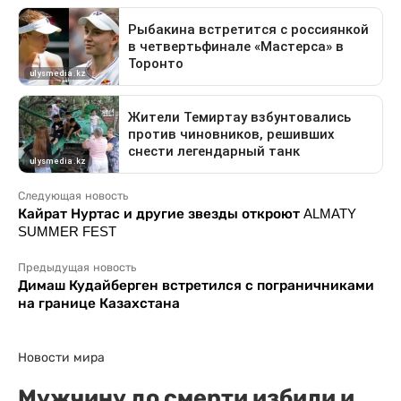
Следующая новость
Кайрат Нуртас и другие звезды откроют ALMATY
SUMMER FEST
Предыдущая новость
Димаш Кудайберген встретился с пограничниками
на границе Казахстана
Новости мира
Мужчину до смерти избили и