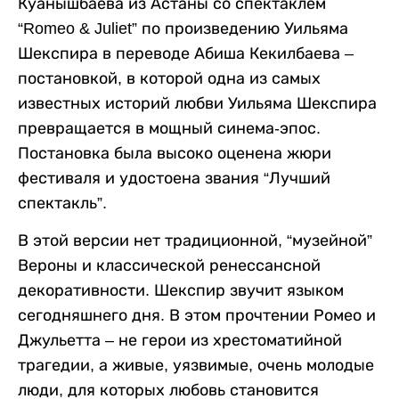
Куанышбаева из Астаны со спектаклем
“Romeo & Juliet” по произведению Уильяма
Шекспира в переводе Абиша Кекилбаева –
постановкой, в которой одна из самых
известных историй любви Уильяма Шекспира
превращается в мощный синема-эпос.
Постановка была высоко оценена жюри
фестиваля и удостоена звания “Лучший
спектакль”.
В этой версии нет традиционной, “музейной”
Вероны и классической ренессансной
декоративности. Шекспир звучит языком
сегодняшнего дня. В этом прочтении Ромео и
Джульетта – не герои из хрестоматийной
трагедии, а живые, уязвимые, очень молодые
люди, для которых любовь становится