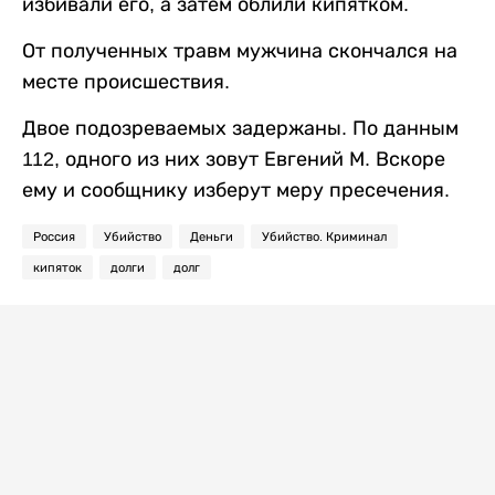
избивали его, а затем облили кипятком.
От полученных травм мужчина скончался на
месте происшествия.
Двое подозреваемых задержаны. По данным
112, одного из них зовут Евгений М. Вскоре
ему и сообщнику изберут меру пресечения.
Россия
Убийство
Деньги
Убийство. Криминал
кипяток
долги
долг