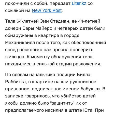
покончили с собой, передает
Liter.kz
со
ссылкой на
New York Post
.
Тела 64-летней Эми Стедман, ее 44-летней
дочери Сары Майерс и четверых детей были
обнаружены в квартире в городе
Механиквилл после того, как обеспокоенный
сосед несколько раз просил проверить
жильцов. К моменту обнаружения тела
находились в сильной стадии разложения.
По словам начальника полиции Билла
Раббитта, в квартире нашли рукописное
признание, подписанное именем бабушки. В
записке говорилось, что убийство детей
якобы должно было "защитить” их от
предполагаемого насилия в штате Юта. При