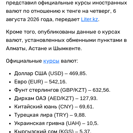
представил официальные курсы иностранных
валют по отношению к тенге на четверг, 6
августа 2026 года, передает
Liter.kz
.
Кроме того, опубликованы данные о курсах
валют, установленных обменными пунктами в
Алматы, Астане и Шымкенте.
Официальные
курсы
валют:
Доллар США (USD) – 469,85.
Евро (EUR) – 542,16.
Фунт стерлингов (GBP/KZT) – 632,56.
Дирхам ОАЭ (AED/KZT) – 127,93.
Китайский юань (CNY) – 69,61.
Турецкая лира (TRY) – 9,88.
Украинская гривна (UAH) – 10,5.
Кыргызский сом (KGS) – 5,37.