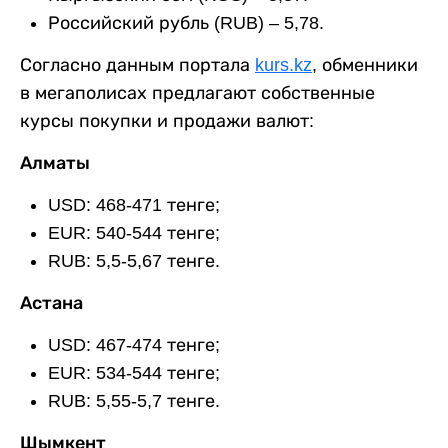
Российский рубль (RUB) – 5,78.
Согласно данным портала
kurs.kz
, обменники
в мегаполисах предлагают собственные
курсы покупки и продажи валют:
Алматы
USD: 468-471 тенге;
EUR: 540-544 тенге;
RUB: 5,5-5,67 тенге.
Астана
USD: 467-474 тенге;
EUR: 534-544 тенге;
RUB: 5,55-5,7 тенге.
Шымкент