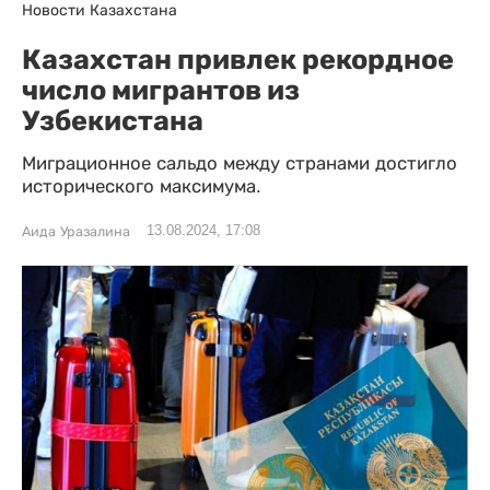
Новости Казахстана
Казахстан привлек рекордное
число мигрантов из
Узбекистана
Миграционное сальдо между странами достигло
исторического максимума.
13.08.2024, 17:08
Аида Уразалина