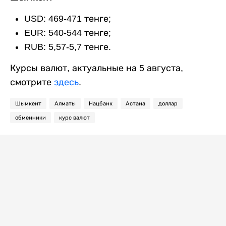
USD: 469-471 тенге;
EUR: 540-544 тенге;
RUB: 5,57-5,7 тенге.
Курсы валют, актуальные на 5 августа,
смотрите
здесь
.
Шымкент
Алматы
Нацбанк
Астана
доллар
обменники
курс валют