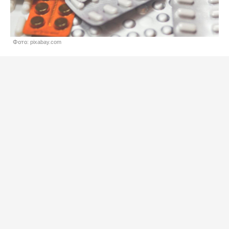
Фото: pixabay.com