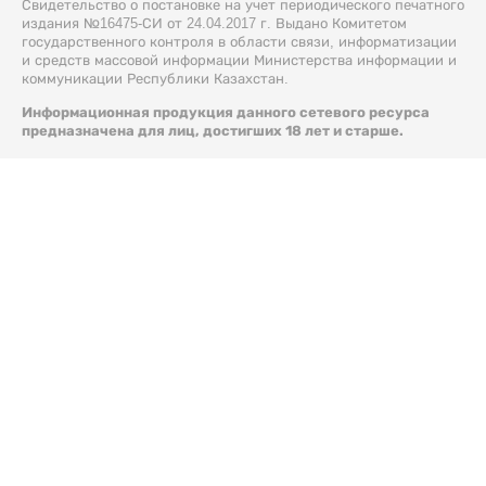
Свидетельство о постановке на учет периодического печатного
издания №16475-СИ от 24.04.2017 г. Выдано Комитетом
государственного контроля в области связи, информатизации
и средств массовой информации Министерства информации и
коммуникации Республики Казахстан.
Информационная продукция данного сетевого ресурса
предназначена для лиц, достигших 18 лет и старше.
© 2026 Liter.kz. Все права защищены.