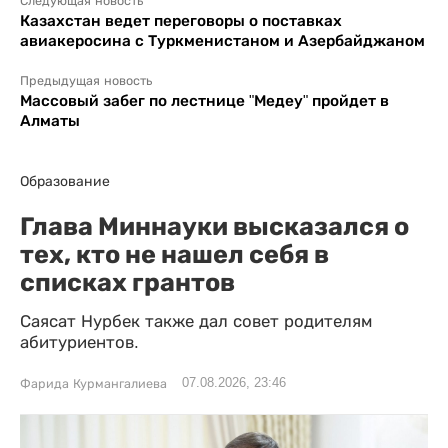
Следующая новость
Казахстан ведет переговоры о поставках
авиакеросина с Туркменистаном и Азербайджаном
Предыдущая новость
Массовый забег по лестнице "Медеу" пройдет в
Алматы
Образование
Глава Миннауки высказался о
тех, кто не нашел себя в
списках грантов
Саясат Нурбек также дал совет родителям
абитуриентов.
07.08.2026, 23:46
Фарида Курмангалиева