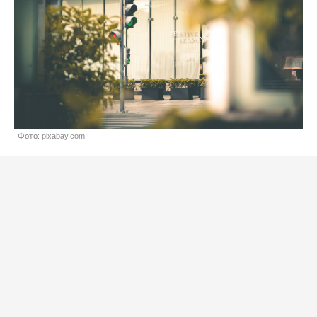
Фото: pixabay.com