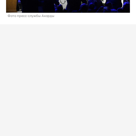
Фото пресс-службы Акорды