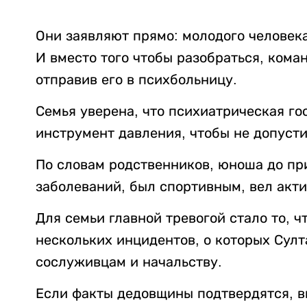
Они заявляют прямо: молодого человек
И вместо того чтобы разобраться, кома
отправив его в психбольницу.
Семья уверена, что психиатрическая го
инструмент давления, чтобы не допусти
По словам родственников, юноша до пр
заболеваний, был спортивным, вел акт
Для семьи главной тревогой стало то, ч
нескольких инцидентов, о которых Султ
сослуживцам и начальству.
Если факты дедовщины подтвердятся, в