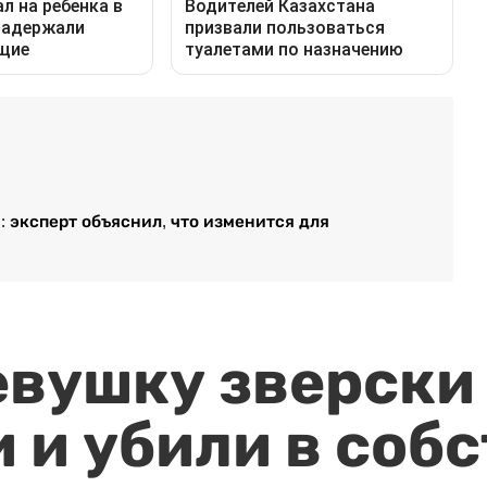
 эксперт объяснил, что изменится для
евушку зверски
 и убили в соб