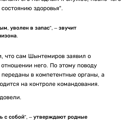
 состоянию здоровья”.
м, уволен в запас”, – звучит
низона.
, что сам Шынтемиров заявил о
отношении него. По этому поводу
 переданы в компетентные органы, а
одится на контроле командования.
 довели.
ь с собой”, – утверждают родные