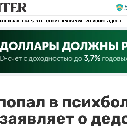
НТЕРВЬЮ
LIFE STYLE
СПОРТ
КУЛЬТУРА
РЕГИОНЫ
ӘДІЛЕТ
попал в психбо
 заявляет о де