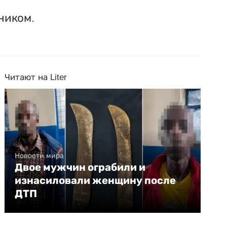
ником.
Читают на Liter
Новости мира
Двое мужчин ограбили и
изнасиловали женщину после
ДТП