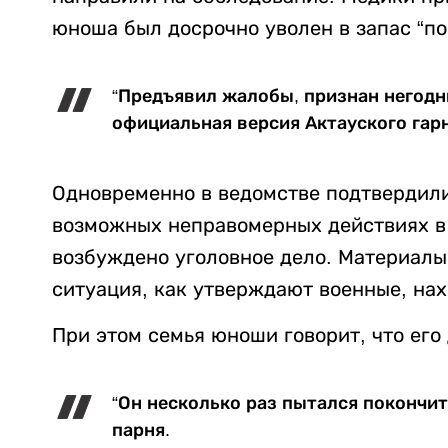
юноша был досрочно уволен в запас “по
“Предъявил жалобы, признан негодны
официальная версия Актауского гар
Одновременно в ведомстве подтвердили
возможных неправомерных действиях в 
возбуждено уголовное дело. Материалы
ситуация, как утверждают военные, нах
При этом семья юноши говорит, что его
“Он несколько раз пытался покончит
парня.