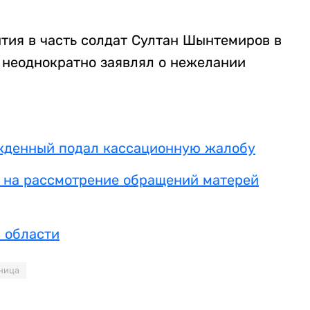
ытия в часть солдат Султан Шынтемиров в
 неоднократно заявлял о нежелании
ужденный подал кассационную жалобу
й на рассмотрение обращений матерей
 области
ница