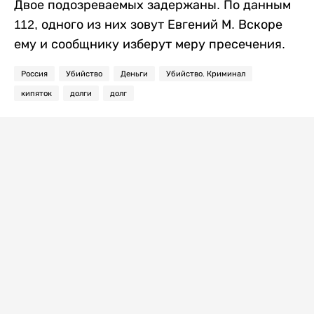
Двое подозреваемых задержаны. По данным
112, одного из них зовут Евгений М. Вскоре
ему и сообщнику изберут меру пресечения.
Россия
Убийство
Деньги
Убийство. Криминал
кипяток
долги
долг