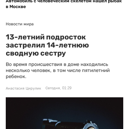
Автомобиль с человеческим скелетом нашел рыбак
в Москве
Новости мира
13-летний подросток
застрелил 14-летнюю
сводную сестру
Во время происшествия в доме находились
несколько человек, в том числе пятилетний
ребенок.
Сегодня, 01:29
Анастасия Цирулик