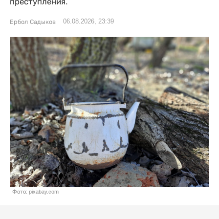
преступления.
06.08.2026, 23:39
Ербол Садыков
Фото: pixabay.com