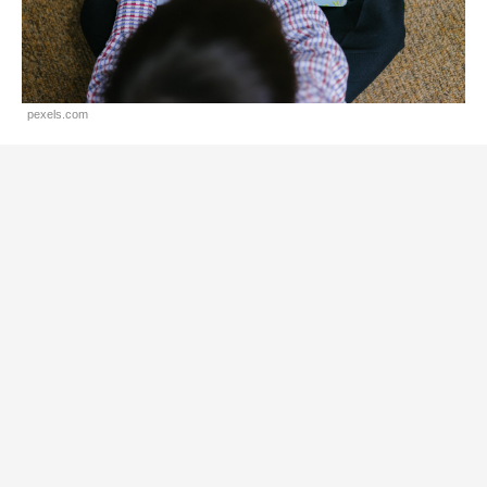
pexels.com