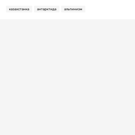
казахстанка
антарктида
альпинизм