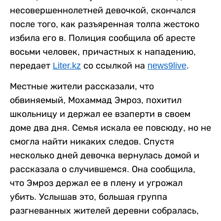
несовершеннолетней девочкой, скончался
после того, как разъяренная толпа жестоко
избила его в. Полиция сообщила об аресте
восьми человек, причастных к нападению,
передает
Liter.kz
со ссылкой на
news9live
.
Местные жители рассказали, что
обвиняемый, Мохаммад Эмроз, похитил
школьницу и держал ее взаперти в своем
доме два дня. Семья искала ее повсюду, но не
смогла найти никаких следов. Спустя
несколько дней девочка вернулась домой и
рассказала о случившемся. Она сообщила,
что Эмроз держал ее в плену и угрожал
убить. Услышав это, большая группа
разгневанных жителей деревни собралась,