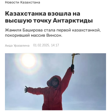
Новости Казахстана
Казахстанка взошла на
высшую точку Антарктиды
Жамиля Баширова стала первой казахстанкой,
покорившей массив Винсон.
01.02.2025, 14:17
Аида Уразалина