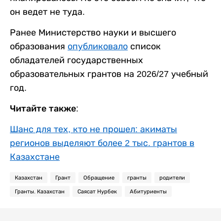
он ведет не туда.
Ранее Министерство науки и высшего
образования
опубликовало
список
обладателей государственных
образовательных грантов на 2026/27 учебный
год.
Читайте также:
Шанс для тех, кто не прошел: акиматы
регионов выделяют более 2 тыс. грантов в
Казахстане
Казахстан
Грант
Обращение
гранты
родители
Гранты. Казахстан
Саясат Нурбек
Абитуриенты