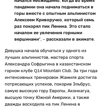
начался неожиданно, когда во время
пандемии она начала подниматься в
горы вместе с опытным альпинистом
Алексеем Криворучко, который семь
раз покорял пик Ленина. Это стало
началом ее увлечения горными
вершинами”, – рассказали в акимате.
Девушка начала обучаться у одного из
лучших альпинистов, мастера спорта
Александра Софрыгина в казахстанском
горном клубе Q14 Mountain Club. За три года
интенсивных тренировок Жамиля достигла
потрясающих успехов, покорив Эльбрус,
самую высокую гору Европы, Аконкагуа,
высшую точку Южной Америки, а также
дважды восходила на пик Ленина в