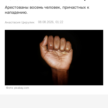
Арестованы восемь человек, причастных к
нападению.
08.08.2026, 01:22
Анастасия Цирулик
Фото: pixabay.com