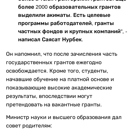
более 2000 образовательных грантов
выделили акиматы. Есть целевые
программы работодателей, гранты
частных фондов и крупных компаний", -
написал Саясат Нурбек.
Он напомнил, что после зачисления часть
государственных грантов ежегодно
освобождается. Кроме того, студенты,
начавшие обучение на платной основе и
показывающие высокие академические
результаты, впоследствии могут
претендовать на вакантные гранты.
Министр науки и высшего образования дал
совет родителям: