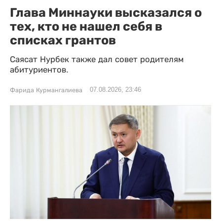
Глава Миннауки высказался о
тех, кто не нашел себя в
списках грантов
Саясат Нурбек также дал совет родителям
абитуриентов.
07.08.2026, 23:46
Фарида Курмангалиева