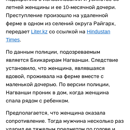
летней женщины и ее 10-месячной дочери.
Преступление произошло на удаленной
ферме в одном из селений округа Райгарх,
передает
Liter.kz
со ссылкой на
Hindustan
Times
.
По данным полиции, подозреваемым
является Бхикарирам Нагванши. Следствие
установило, что женщина, являвшаяся
вдовой, проживала на ферме вместе с
маленькой дочерью. По версии полиции,
Нагванши проник в дом, когда женщина
спала рядом с ребенком.
Предполагается, что женщина оказала
сопротивление. Тогда мужчина несколько раз
ударил ее тяжелым предметом по голове и