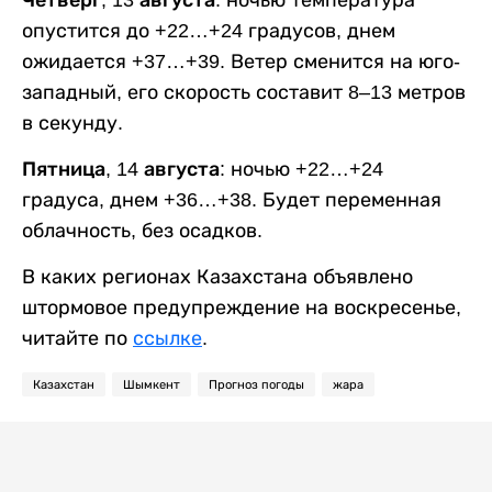
Четверг, 13 августа:
ночью температура
опустится до +22…+24 градусов, днем
ожидается +37…+39. Ветер сменится на юго-
западный, его скорость составит 8–13 метров
в секунду.
Пятница, 14 августа:
ночью +22…+24
градуса, днем +36…+38. Будет переменная
облачность, без осадков.
В каких регионах Казахстана объявлено
штормовое предупреждение на воскресенье,
читайте по
ссылке
.
Казахстан
Шымкент
Прогноз погоды
жара