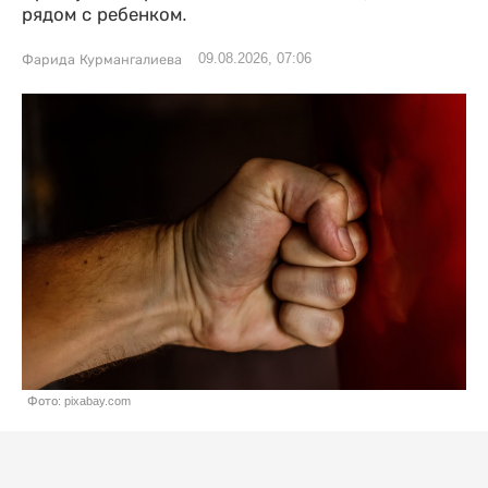
рядом с ребенком.
09.08.2026, 07:06
Фарида Курмангалиева
Фото: pixabay.com