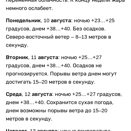
переменная облачность. К концу недели жара
немного ослабеет.
Понедельник, 10 августа:
ночью +23…+25
градусов, днем +38…+40. Без осадков.
Северо-восточный ветер – 8–13 метров в
секунду.
Вторник, 11 августа:
ночью +25…+27
градусов, днем +38…+40. Осадков не
прогнозируется. Порывы ветра днем могут
достигать 15–20 метров в секунду.
Среда, 12 августа:
ночью +25…+27 градусов,
днем +38…+40. Сохранится сухая погода,
днем возможны порывы ветра до 15–20
метров в секунду.