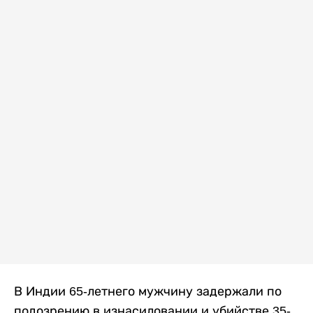
В Индии 65-летнего мужчину задержали по
подозрению в изнасиловании и убийстве 35-