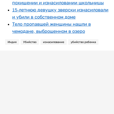
похищении и изнасиловании школьницы
15-летнюю девушку зверски изнасиловали
и убили в собственном доме
Тело пропавшей женщины нашли в
чемодане, выброшенном в озеро
Индия
Убийство
изнасилование
убийство ребенка