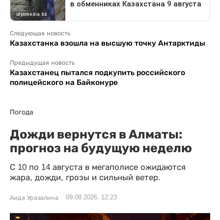
Следующая новость
Казахстанка взошла на высшую точку Антарктиды
Предыдущая новость
Казахстанец пытался подкупить российского
полицейского на Байконуре
Погода
Дожди вернутся в Алматы:
прогноз на будущую неделю
С 10 по 14 августа в мегаполисе ожидаются
жара, дожди, грозы и сильный ветер.
09.08.2026, 12:23
Аида Уразалина