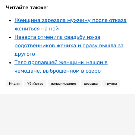
Читайте также:
Женщина зарезала мужчину после отказа
жениться на ней
Невеста отменила свадьбу из-за
родственников жениха и сразу вышла за
другого
Тело пропавшей женщины нашли в
чемодане, выброшенном в озеро
Индия
Убийство
изнасилование
девушка
группа