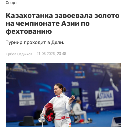
Спорт
Казахстанка завоевала золото
на чемпионате Азии по
фехтованию
Турнир проходит в Дели.
21.06.2026, 23:48
Ербол Садыков