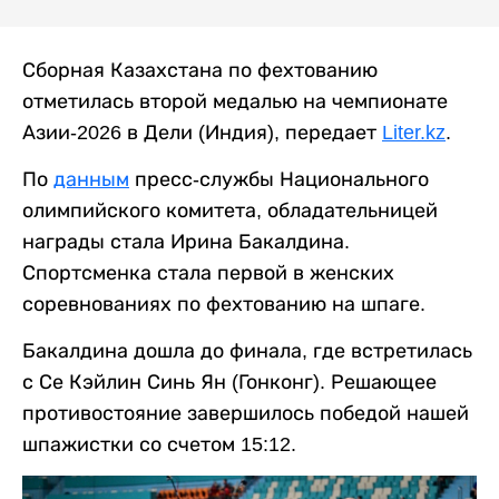
Сборная Казахстана по фехтованию
отметилась второй медалью на чемпионате
Азии-2026 в Дели (Индия), передает
Liter.kz
.
По
данным
пресс-службы Национального
олимпийского комитета, обладательницей
награды стала Ирина Бакалдина.
Спортсменка стала первой в женских
соревнованиях по фехтованию на шпаге.
Бакалдина дошла до финала, где встретилась
с Се Кэйлин Синь Ян (Гонконг). Решающее
противостояние завершилось победой нашей
шпажистки со счетом 15:12.