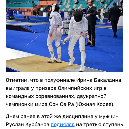
Отметим, что в полуфинале Ирина Бакалдина
выиграла у призера Олимпийских игр в
командных соревнованиях, двукратной
чемпионки мира Сон Се Ра (Южная Корея).
Днем ранее в этой же дисциплине у мужчин
Руслан Курбанов
поднялся
на третью ступень