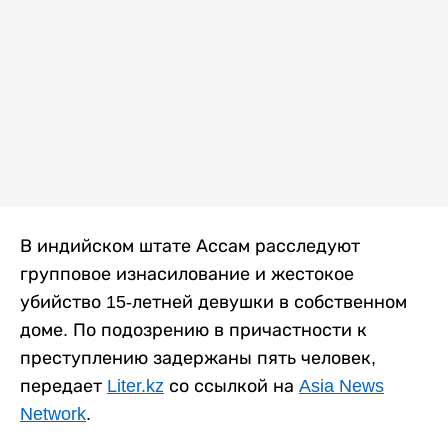
В индийском штате Ассам расследуют
групповое изнасилование и жестокое
убийство 15-летней девушки в собственном
доме. По подозрению в причастности к
преступлению задержаны пять человек,
передает
Liter.kz
со ссылкой на
Asia News
Network
.