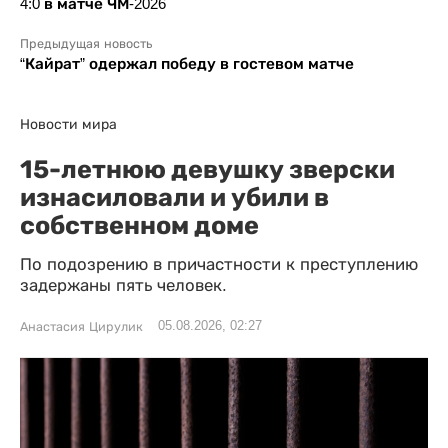
4:0 в матче ЧМ-2026
Предыдущая новость
“Кайрат” одержал победу в гостевом матче
Новости мира
15-летнюю девушку зверски
изнасиловали и убили в
собственном доме
По подозрению в причастности к преступлению
задержаны пять человек.
05.08.2026, 02:27
Анастасия Цирулик