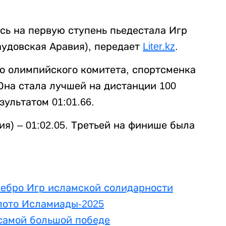
сь на первую ступень пьедестала Игр
аудовская Аравия), передает
Liter.kz
.
 олимпийского комитета, спортсменка
Она стала лучшей на дистанции 100
ультатом 01:01.66.
ия) – 01:02.05. Третьей на финише была
ребро Игр исламской солидарности
олото Исламиады-2025
 самой большой победе