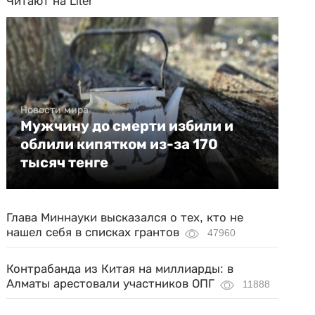
Читают на Liter
Новости мира
Мужчину до смерти избили и
облили кипятком из-за 170
тысяч тенге
Глава Миннауки высказался о тех, кто не
нашел себя в списках грантов
47960
Контрабанда из Китая на миллиарды: в
Алматы арестовали участников ОПГ
11888