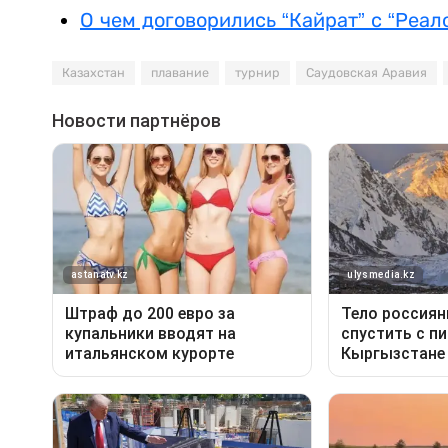
О чем договорились “Кайрат” с “Реал
Казахстан
плавание
турнир
Саудовская Аравия