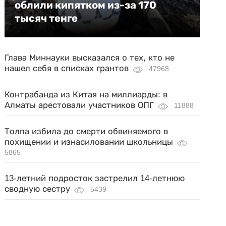
облили кипятком из-за 170
тысяч тенге
Глава Миннауки высказался о тех, кто не
нашел себя в списках грантов
47968
Контрабанда из Китая на миллиарды: в
Алматы арестовали участников ОПГ
11888
Толпа избила до смерти обвиняемого в
похищении и изнасиловании школьницы
5865
13-летний подросток застрелил 14-летнюю
сводную сестру
5439