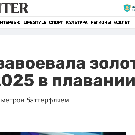
НТЕРВЬЮ
LIFE STYLE
СПОРТ
КУЛЬТУРА
РЕГИОНЫ
ӘДІЛЕТ
завоевала золо
025 в плавани
 метров баттерфляем.