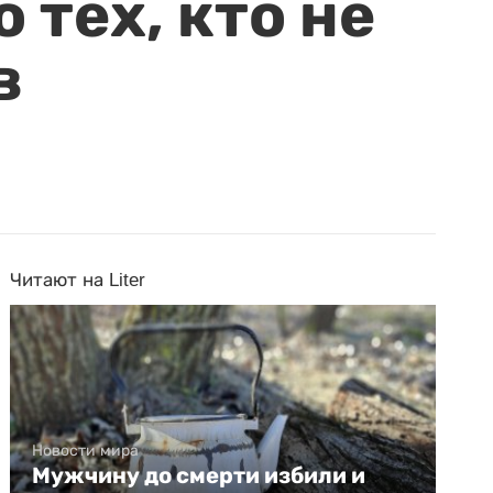
 тех, кто не
в
Читают на Liter
Новости мира
Мужчину до смерти избили и