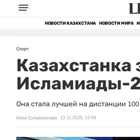
НОВОСТИ КАЗАХСТАНА
НОВОСТИ МИРА
И
Спорт
Казахстанка 
Исламиады-2
Она стала лучшей на дистанции 100
13.11.2025, 13:04
Нэля Сулейменова