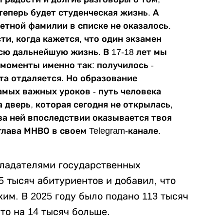
теперь будет студенческая жизнь. А
ветной фамилии в списке не оказалось.
и, когда кажется, что один экзамен
сю дальнейшую жизнь. В 17-18 лет мы
моменты именно так: получилось -
чта отдаляется. Но образование
амых важных уроков - путь человека
 дверь, которая сегодня не открылась,
за ней впоследствии оказывается твоя
глава МНВО в своем Telegram-канале.
обладателями государственных
5 тысяч абитуриентов и добавил, что
ким. В 2025 году было подано 113 тысяч
Это на 14 тысяч больше.