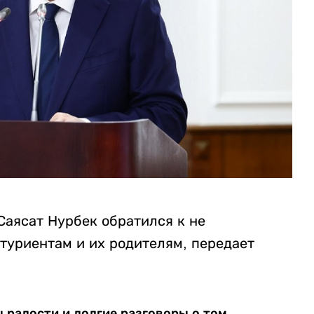
Саясат Нурбек обратился к не
туриентам и их родителям, передает
ы радости и долгие разговоры о том,