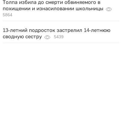
Толпа избила до смерти обвиняемого в
похищении и изнасиловании школьницы
5864
13-летний подросток застрелил 14-летнюю
сводную сестру
5439