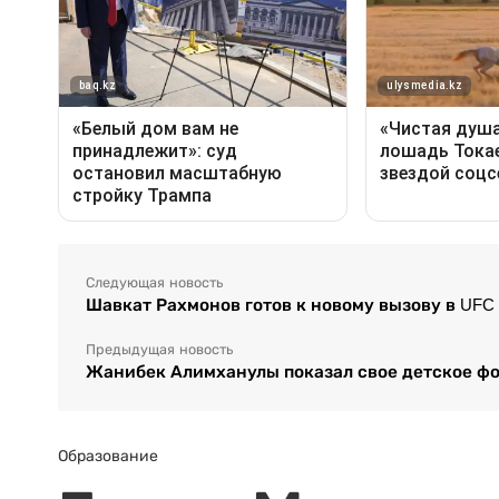
Следующая новость
Шавкат Рахмонов готов к новому вызову в UFC
Предыдущая новость
Жанибек Алимханулы показал свое детское ф
Образование