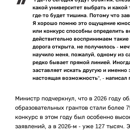
какой университет выбрать и какой 
где-то будет тишина. Потому что за
Я хорошо помню это ощущение юност
или конкурс способны определить в
действительно воспринимаем такие 
дорога открыта, не получилось - ме
научило меня, пожалуй, одному из с
редко бывает прямой линией. Иногда
заставляет искать другую и именно 
настоящая возможность", - написал 
Министр подчеркнул, что в 2026 году 
образовательных грантов стали более 7
конкурс в этом году был особенно высо
заявлений, а в 2026-м - уже 127 тысяч. 