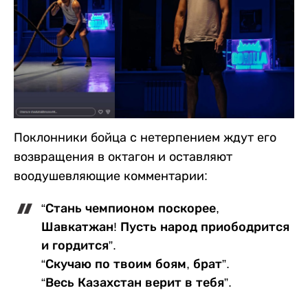
Поклонники бойца с нетерпением ждут его
возвращения в октагон и оставляют
воодушевляющие комментарии:
“Стань чемпионом поскорее,
Шавкатжан! Пусть народ приободрится
и гордится”.
“Скучаю по твоим боям, брат”.
“Весь Казахстан верит в тебя”.