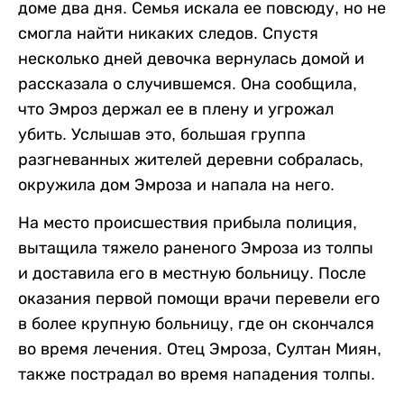
доме два дня. Семья искала ее повсюду, но не
смогла найти никаких следов. Спустя
несколько дней девочка вернулась домой и
рассказала о случившемся. Она сообщила,
что Эмроз держал ее в плену и угрожал
убить. Услышав это, большая группа
разгневанных жителей деревни собралась,
окружила дом Эмроза и напала на него.
На место происшествия прибыла полиция,
вытащила тяжело раненого Эмроза из толпы
и доставила его в местную больницу. После
оказания первой помощи врачи перевели его
в более крупную больницу, где он скончался
во время лечения. Отец Эмроза, Султан Миян,
также пострадал во время нападения толпы.