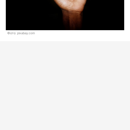
Фото: pixabay.com