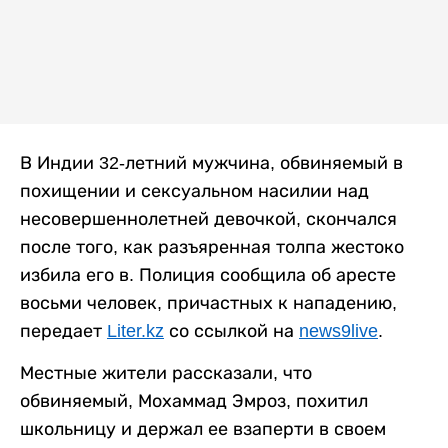
В Индии 32-летний мужчина, обвиняемый в
похищении и сексуальном насилии над
несовершеннолетней девочкой, скончался
после того, как разъяренная толпа жестоко
избила его в. Полиция сообщила об аресте
восьми человек, причастных к нападению,
передает
Liter.kz
со ссылкой на
news9live
.
Местные жители рассказали, что
обвиняемый, Мохаммад Эмроз, похитил
школьницу и держал ее взаперти в своем