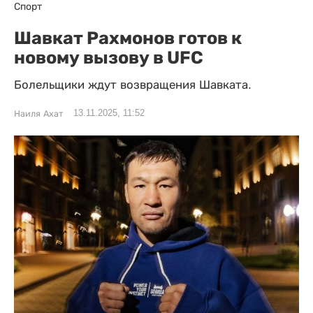
Спорт
Шавкат Рахмонов готов к
новому вызову в UFC
Болельщики ждут возвращения Шавката.
13.11.2025, 11:52
Наиля Ахат