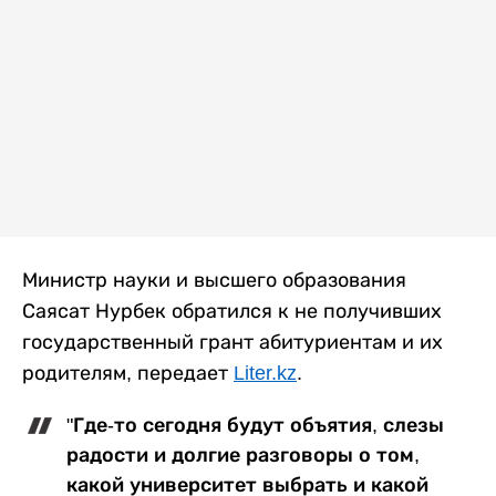
Министр науки и высшего образования
Саясат Нурбек обратился к не получивших
государственный грант абитуриентам и их
родителям, передает
Liter.kz
.
"Где-то сегодня будут объятия, слезы
радости и долгие разговоры о том,
какой университет выбрать и какой