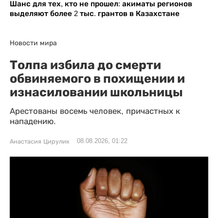
Шанс для тех, кто не прошел: акиматы регионов
выделяют более 2 тыс. грантов в Казахстане
Новости мира
Толпа избила до смерти
обвиняемого в похищении и
изнасиловании школьницы
Арестованы восемь человек, причастных к
нападению.
08.08.2026, 01:22
Анастасия Цирулик