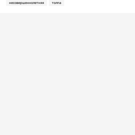
несовершеннолетняя
толпа