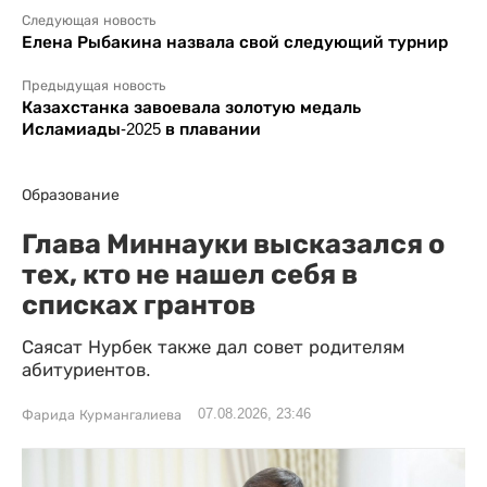
Следующая новость
Елена Рыбакина назвала свой следующий турнир
Предыдущая новость
Казахстанка завоевала золотую медаль
Исламиады-2025 в плавании
Образование
Глава Миннауки высказался о
тех, кто не нашел себя в
списках грантов
Саясат Нурбек также дал совет родителям
абитуриентов.
07.08.2026, 23:46
Фарида Курмангалиева