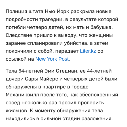
Полиция штата Нью-Йорк раскрыла новые
подробности трагедии, в результате которой
погибли четверо детей, их мать и бабушка.
Следствие пришло к выводу, что женщины
заранее спланировали убийства, а затем
покончили с собой, передает
Liter.kz
со
ссылкой на
New York Post
.
Тела 64-летней Эми Стедман, ее 44-летней
дочери Сары Майерс и четверых детей были
обнаружены в квартире в городе
Механиквилл после того, как обеспокоенный
сосед несколько раз просил проверить
жильцов. К моменту обнаружения тела
находились в сильной стадии разложения.