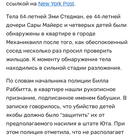
ссылкой на
New York Post
.
Тела 64-летней Эми Стедман, ее 44-летней
дочери Сары Майерс и четверых детей были
обнаружены в квартире в городе
Механиквилл после того, как обеспокоенный
сосед несколько раз просил проверить
жильцов. К моменту обнаружения тела
находились в сильной стадии разложения.
По словам начальника полиции Билла
Раббитта, в квартире нашли рукописное
признание, подписанное именем бабушки. В
записке говорилось, что убийство детей
якобы должно было "защитить” их от
предполагаемого насилия в штате Юта. При
этом полиция отметила, что не располагает