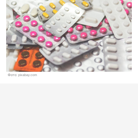
Фото: pixabay.com