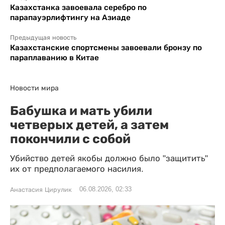
Казахстанка завоевала серебро по
парапауэрлифтингу на Азиаде
Предыдущая новость
Казахстанские спортсмены завоевали бронзу по
параплаванию в Китае
Новости мира
Бабушка и мать убили
четверых детей, а затем
покончили с собой
Убийство детей якобы должно было "защитить"
их от предполагаемого насилия.
06.08.2026, 02:33
Анастасия Цирулик