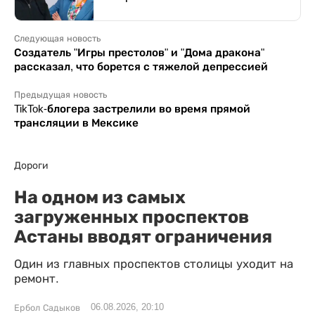
Следующая новость
Создатель "Игры престолов" и "Дома дракона"
рассказал, что борется с тяжелой депрессией
Предыдущая новость
TikTok-блогера застрелили во время прямой
трансляции в Мексике
Дороги
На одном из самых
загруженных проспектов
Астаны вводят ограничения
Один из главных проспектов столицы уходит на
ремонт.
06.08.2026, 20:10
Ербол Садыков