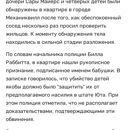
дочери Сары Майерс и четверых детей были
обнаружены в квартире в городе
Механиквилл после того, как обеспокоенный
сосед несколько раз просил проверить
жильцов. К моменту обнаружения тела
находились в сильной стадии разложения.
По словам начальника полиции Билла
Раббитта, в квартире нашли рукописное
признание, подписанное именем бабушки. В
записке говорилось, что убийство детей
якобы должно было "защитить” их от
предполагаемого насилия в штате Юта. При
этом полиция отметила, что не располагает
доказательствами, подтверждающими эти
обвинения.