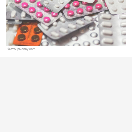
Фото: pixabay.com