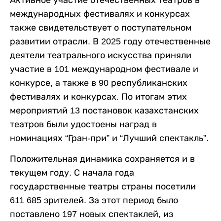
Активное участие отечественных театров в
международных фестивалях и конкурсах
также свидетельствует о поступательном
развитии отрасли. В 2025 году отечественные
деятели театрального искусства приняли
участие в 101 международном фестивале и
конкурсе, а также в 90 республиканских
фестивалях и конкурсах. По итогам этих
мероприятий 13 постановок казахстанских
театров были удостоены наград в
номинациях “Гран-при” и “Лучший спектакль”.
Положительная динамика сохраняется и в
текущем году. С начала года
государственные театры страны посетили
611 685 зрителей. За этот период было
поставлено 197 новых спектаклей, из