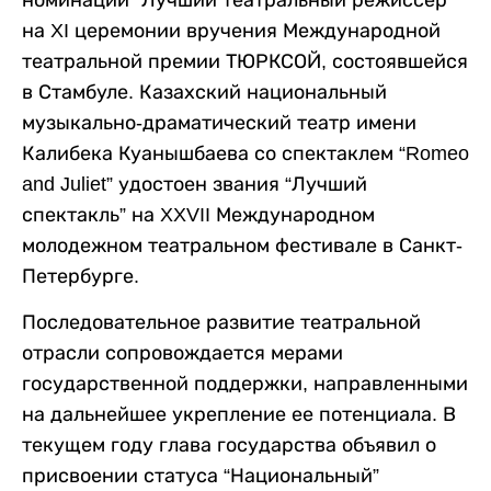
номинации “Лучший театральный режиссер”
на XI церемонии вручения Международной
театральной премии ТЮРКСОЙ, состоявшейся
в Стамбуле. Казахский национальный
музыкально-драматический театр имени
Калибека Куанышбаева со спектаклем “Romeo
and Juliet” удостоен звания “Лучший
спектакль” на XXVII Международном
молодежном театральном фестивале в Санкт-
Петербурге.
Последовательное развитие театральной
отрасли сопровождается мерами
государственной поддержки, направленными
на дальнейшее укрепление ее потенциала. В
текущем году глава государства объявил о
присвоении статуса “Национальный”