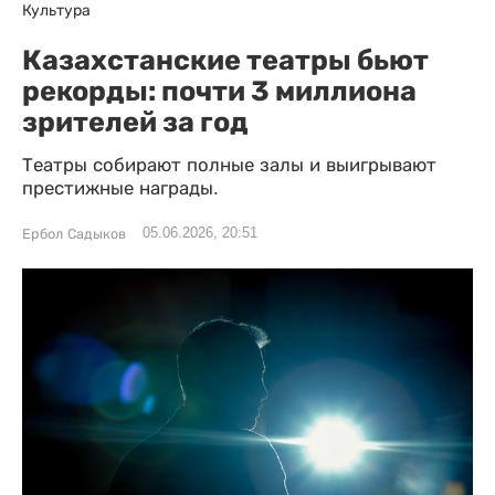
Культура
Казахстанские театры бьют
рекорды: почти 3 миллиона
зрителей за год
Театры собирают полные залы и выигрывают
престижные награды.
05.06.2026, 20:51
Ербол Садыков