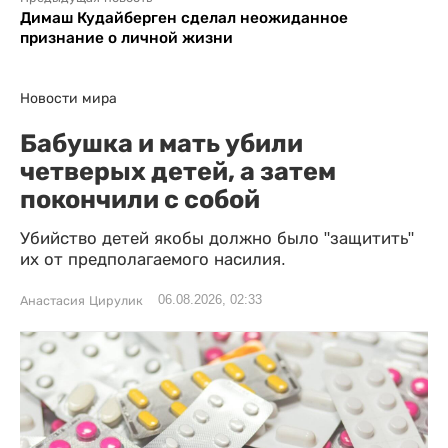
Димаш Кудайберген сделал неожиданное
признание о личной жизни
Новости мира
Бабушка и мать убили
четверых детей, а затем
покончили с собой
Убийство детей якобы должно было "защитить"
их от предполагаемого насилия.
06.08.2026, 02:33
Анастасия Цирулик