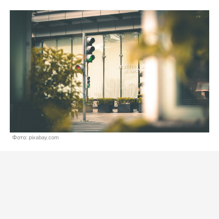
Фото: pixabay.com